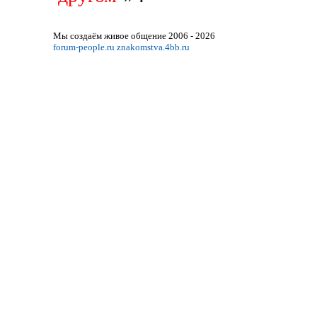
Мы создаём живое общение 2006 - 2026
forum-people.ru
znakomstva.4bb.ru