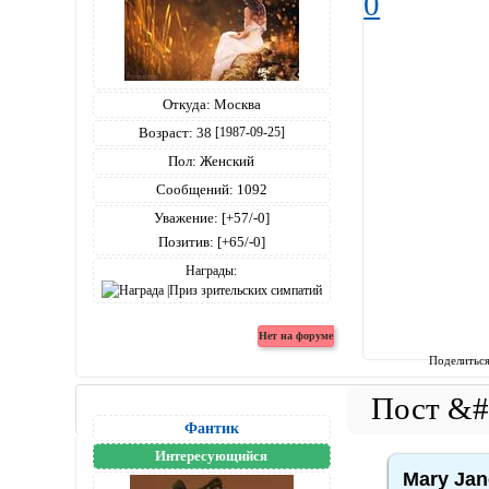
0
Откуда:
Москва
Возраст:
38
[1987-09-25]
Пол:
Женский
Сообщений:
1092
Уважение:
[+57/-0]
Позитив:
[+65/-0]
Награды:
Поделитьс
Фантик
Интересующийся
Mary Jan