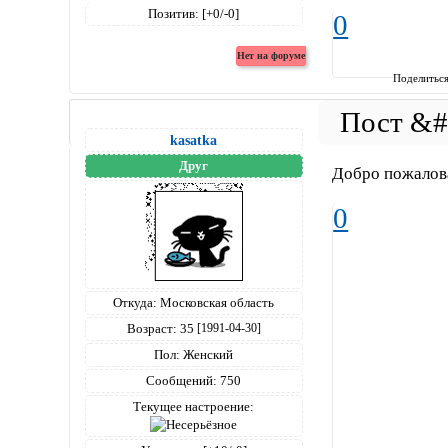
Позитив:
[+0/-0]
0
Поделитьс
kasatka
Друг
Добро пожалов
0
Откуда:
Московская область
Возраст:
35
[1991-04-30]
Пол:
Женский
Сообщений:
750
Текущее настроение: