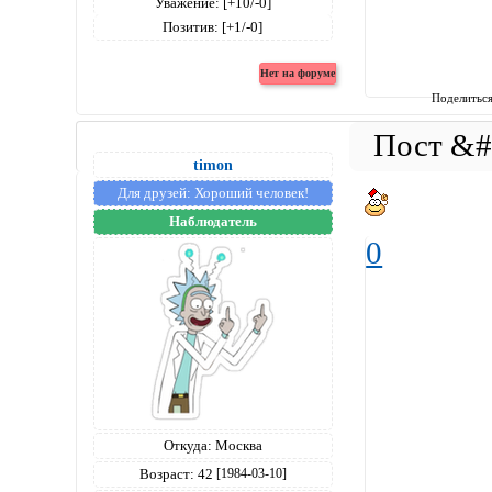
Уважение:
[+10/-0]
Позитив:
[+1/-0]
Поделитьс
timon
Для друзей:
Хороший человек!
Наблюдатель
0
Откуда:
Москва
Возраст:
42
[1984-03-10]