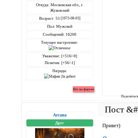
Откуда:
Московская обл., г.
Жуковский
Возраст:
53
[1973-08-03]
Пол:
Мужской
Сообщений:
16200
Текущее настроение:
Уважение:
[+516/-9]
Позитив:
[+56/-1]
Награды:
Поделитьс
Arcana
Друг
Привет)