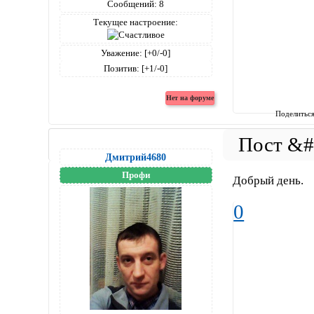
Сообщений:
8
Текущее настроение:
Уважение:
[+0/-0]
Позитив:
[+1/-0]
Поделитьс
Дмитрий4680
Профи
Добрый день.
0