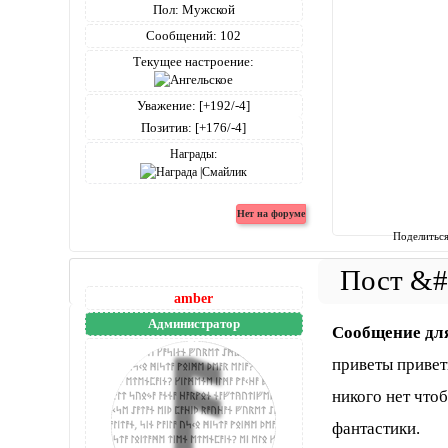
Пол:
Мужской
Сообщений:
102
Текущее настроение:
Уважение:
[+192/-4]
Позитив:
[+176/-4]
Награды:
Поделитьс
amber
Администратор
Сообщение дл
приветы привет
никого нет что
фантастики.