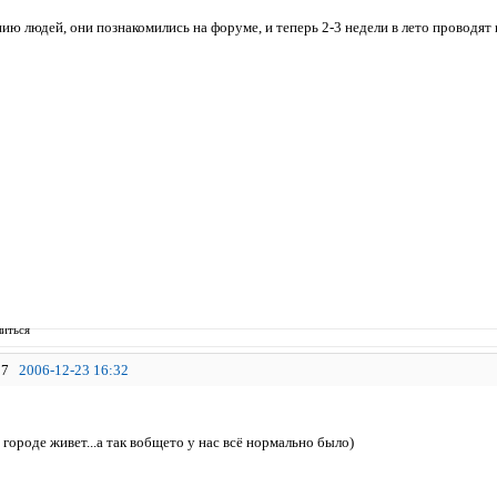
ию людей, они познакомились на форуме, и теперь 2-3 недели в лето проводят в
иться
7
2006-12-23 16:32
 городе живет...а так вобщето у нас всё нормально было)