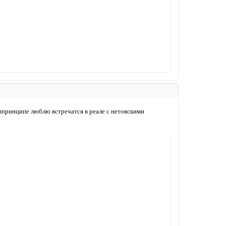
)впринципе люблю встречатся в реале с нетовскими