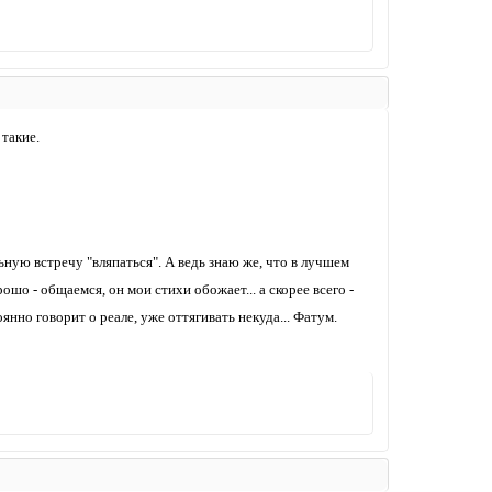
 такие.
ьную встречу "вляпаться". А ведь знаю же, что в лучшем
шо - общаемся, он мои стихи обожает... а скорее всего -
оянно говорит о реале, уже оттягивать некуда... Фатум.