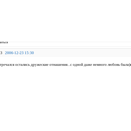
иться
3
2006-12-23 15:30
встречался остались дружеские отнашения...с одной даже немного любовь была