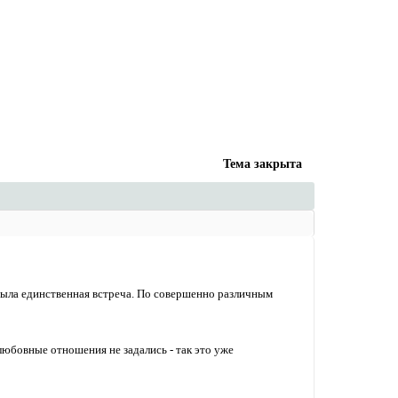
Тема закрыта
 была единственная встреча. По совершенно различным
 любовные отношения не задались - так это уже