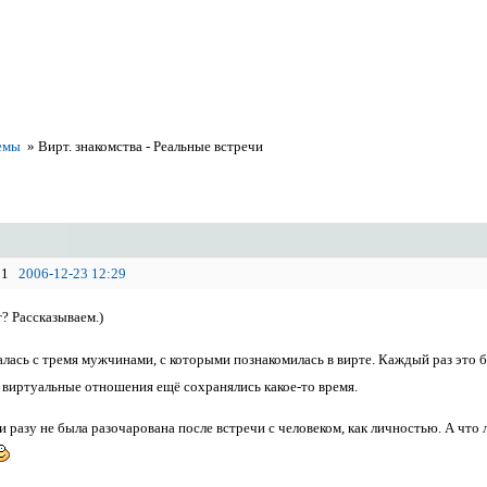
емы
»
Вирт. знакомства - Реальные встречи
1
2006-12-23 12:29
? Рассказываем.)
алась с тремя мужчинами, с которыми познакомилась в вирте. Каждый раз это
 виртуальные отношения ещё сохранялись какое-то время.
и разу не была разочарована после встречи с человеком, как личностью. А что