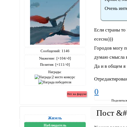
Очень инт
Если страны то
есесна)))
Городов могу п
Сообщений:
1146
думаю смысла в
Уважение:
[+104/-0]
Позитив:
[+111/-0]
Да и в общем я
Награды:
Отредактирован
0
Поделитьс
Жизель
Наблюдатель