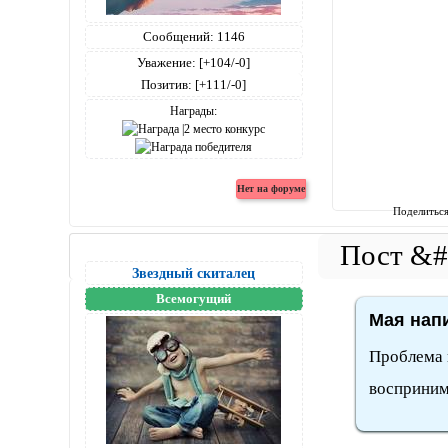
Сообщений:
1146
Уважение:
[+104/-0]
Позитив:
[+111/-0]
Награды:
Поделитьс
Звездный скиталец
Всемогущий
Мая напи
Проблема 
восприним