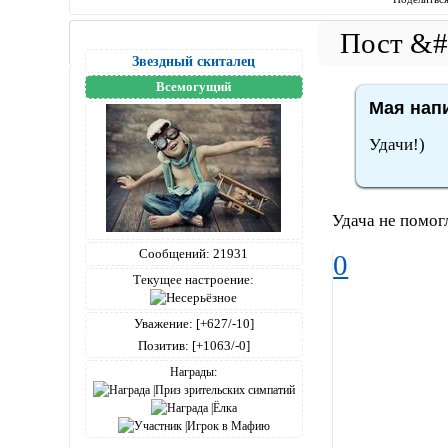
Звездный скиталец
Всемогущий
Мая напи
Удачи!)
Удача не помог
Сообщений:
21931
0
Текущее настроение:
Уважение:
[+627/-10]
Позитив:
[+1063/-0]
Награды: