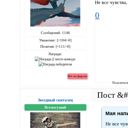
Не все чувства
0
Сообщений:
1146
Уважение:
[+104/-0]
Позитив:
[+111/-0]
Награды:
Поделитьс
Звездный скиталец
Всемогущий
Мая напи
Не все чув