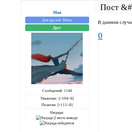
Мая
Для друзей:
Мику
В данном случае
Друг
0
Сообщений:
1146
Уважение:
[+104/-0]
Позитив:
[+111/-0]
Награды: