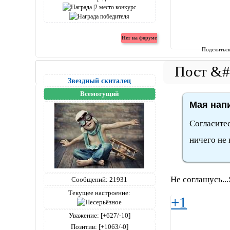
Поделитьс
Звездный скиталец
Всемогущий
Мая напи
Согласитес
ничего не
Не соглашусь..
Сообщений:
21931
Текущее настроение:
+1
Уважение:
[+627/-10]
Позитив:
[+1063/-0]