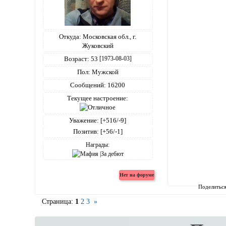
Откуда:
Московская обл., г.
Жуковский
Возраст:
53
[1973-08-03]
Пол:
Мужской
Сообщений:
16200
Текущее настроение:
Уважение:
[+516/-9]
Позитив:
[+56/-1]
Награды:
Поделитьс
Страница:
1
2
3
»