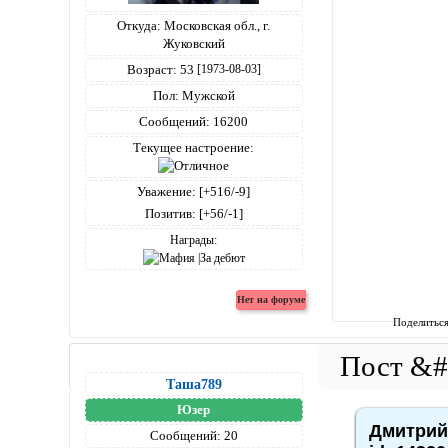
Откуда:
Московская обл., г.
Жуковский
Возраст:
53
[1973-08-03]
Пол:
Мужской
Сообщений:
16200
Текущее настроение:
Уважение:
[+516/-9]
Позитив:
[+56/-1]
Награды:
Поделитьс
Таша789
Юзер
Дмитрий4
Сообщений:
20