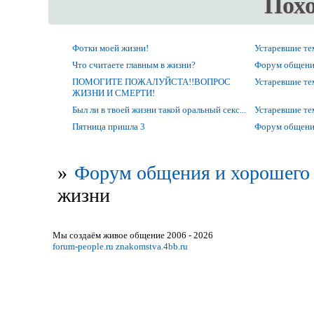
Пох
Фотки моей жизни!
Устаревшие т
Что считаете главным в жизни?
Форум общени
ПОМОГИТЕ ПОЖАЛУЙСТА!!ВОПРОС
Устаревшие т
ЖИЗНИ И СМЕРТИ!
Был ли в твоей жизни такой оральный секс...
Устаревшие т
Пятница пришла 3
Форум общени
»
Форум общения и хорошего 
жизни
Мы создаём живое общение 2006 - 2026
forum-people.ru
znakomstva.4bb.ru