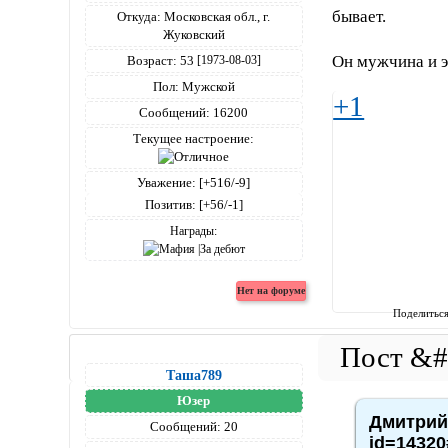
бывает.
Откуда:
Московская обл., г.
Жуковский
Он мужчина и эт
Возраст:
53
[1973-08-03]
Пол:
Мужской
+1
Сообщений:
16200
Текущее настроение:
Уважение:
[+516/-9]
Позитив:
[+56/-1]
Награды:
Поделитьс
Таша789
Юзер
Дмитрий4
Сообщений:
20
id=14320