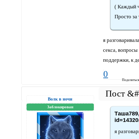
( Каждый ч
Просто за 
я разговаривала
секса, вопросы
поддержки, к д
0
Поделитьс
Волк в ночи
Заблокирован
Таша789,
id=14320
я разговар