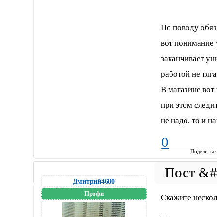
По поводу обяза
вот понимание 
заканчивает уни
работой не тяга
В магазине вот 
при этом следит
не надо, то и н
0
Поделитьс
Дмитрий4680
Профи
Скажите нескол