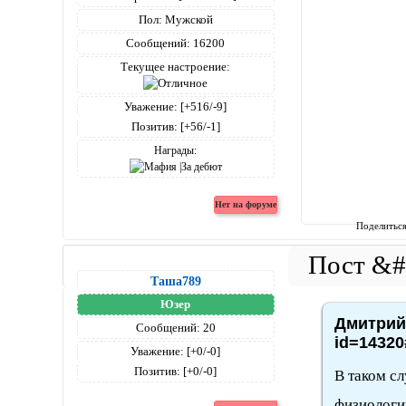
Пол:
Мужской
Сообщений:
16200
Текущее настроение:
Уважение:
[+516/-9]
Позитив:
[+56/-1]
Награды:
Поделитьс
Таша789
Юзер
Дмитрий4
Сообщений:
20
id=14320
Уважение:
[+0/-0]
Позитив:
[+0/-0]
В таком сл
физиологии