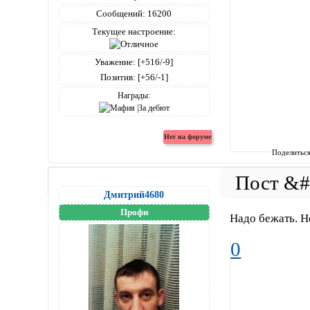
Сообщений:
16200
Текущее настроение:
Уважение:
[+516/-9]
Позитив:
[+56/-1]
Награды:
Поделитьс
Дмитрий4680
Профи
Надо бежать. Н
0