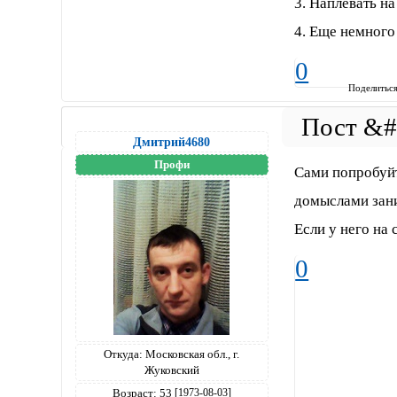
3. Наплевать на
4. Еще немного
0
Поделитьс
Дмитрий4680
Профи
Сами попробуйт
домыслами зани
Если у него на 
0
Откуда:
Московская обл., г.
Жуковский
Возраст:
53
[1973-08-03]