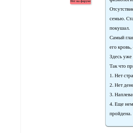
Отсутствие
семью. Ста
покушал.
Самый глав
его кровь,
Здесь уже
Так что пр
1. Нет стр
2. Нет ден
3. Наплева
4. Еще нем
пройдена.