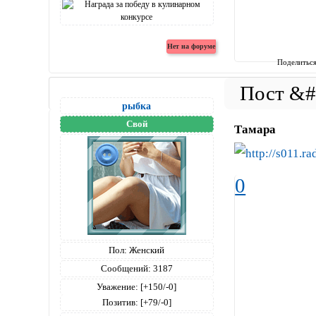
Поделитьс
рыбка
Свой
Тамара
0
Пол:
Женский
Сообщений:
3187
Уважение:
[+150/-0]
Позитив:
[+79/-0]