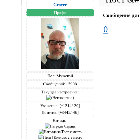
Grover
Профи
Сообщение дл
0
Пол:
Мужской
Сообщений:
15908
Текущее настроение:
Уважение:
[+1214/-20]
Позитив:
[+3445/-46]
Награды: