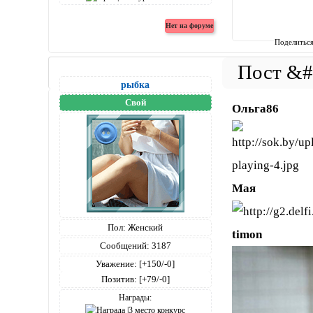
Поделитьс
рыбка
Свой
Ольга86
Мая
Пол:
Женский
timon
Сообщений:
3187
Уважение:
[+150/-0]
Позитив:
[+79/-0]
Награды: