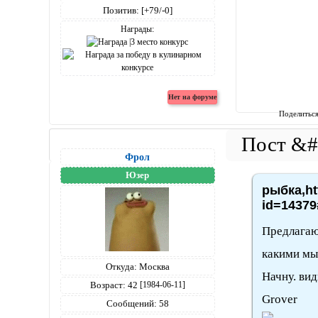
Позитив:
[+79/-0]
Награды:
Поделитьс
Фрол
Юзер
рыбка,ht
id=14379
Предлагаю
какими мы
Откуда:
Москва
Начну. вид
Возраст:
42
[1984-06-11]
Grover
Сообщений:
58