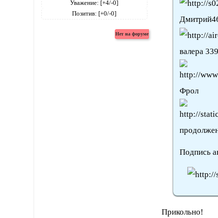
Уважение:
[+4/-0]
Позитив:
[+0/-0]
Дмитрий4
валера 33
Фрол
продолжен
Подпись а
Прикольно!