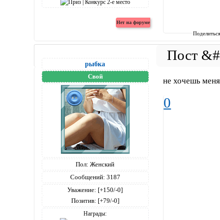
Поделитьс
рыбка
Свой
не хочешь меня
0
Пол:
Женский
Сообщений:
3187
Уважение:
[+150/-0]
Позитив:
[+79/-0]
Награды: