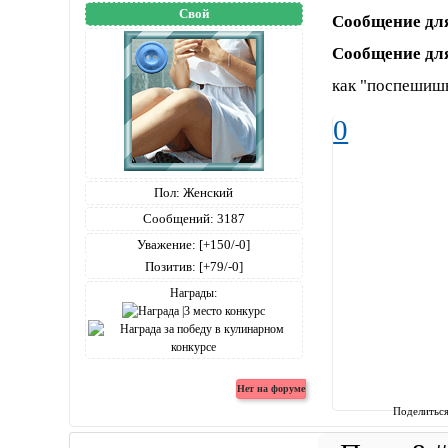
Свой
Сообщение дл
Сообщение дл
как "поспешиш
0
Пол:
Женский
Сообщений:
3187
Уважение:
[+150/-0]
Позитив:
[+79/-0]
Награды:
Поделитьс