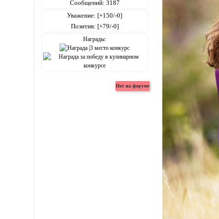
Сообщений:
3187
Уважение:
[+150/-0]
Позитив:
[+79/-0]
Награды: