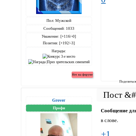
Пол:
Мужской
Сообщений:
1033
Уважение:
[+116/-0]
Позитив:
[+192/-3]
Награды:
Поделитьс
Grover
Профи
Сообщение дл
в слове.
+1