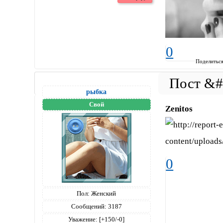
0
Поделитьс
рыбка
Свой
Zenitos
0
Пол:
Женский
Сообщений:
3187
Уважение:
[+150/-0]