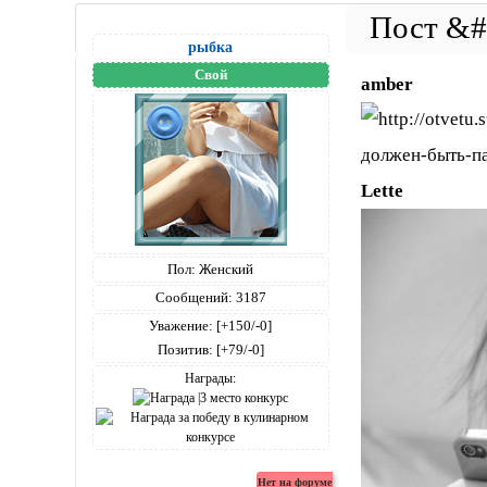
рыбка
Свой
amber
Lette
Пол:
Женский
Сообщений:
3187
Уважение:
[+150/-0]
Позитив:
[+79/-0]
Награды: