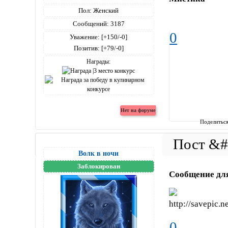
Пол:
Женский
Сообщений:
3187
0
Уважение:
[+150/-0]
Позитив:
[+79/-0]
Награды:
Поделитьс
Волк в ночи
Заблокирован
Сообщение дл
0