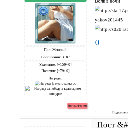
Волк в ночи
yakov201445
0
Пол:
Женский
Сообщений:
3187
Уважение:
[+150/-0]
Позитив:
[+79/-0]
Награды:
Поделитьс