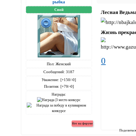
рыбка
Свой
Лесная Ведьм
Жизнь прекра
0
Пол:
Женский
Сообщений:
3187
Уважение:
[+150/-0]
Позитив:
[+79/-0]
Награды:
Поделитьс