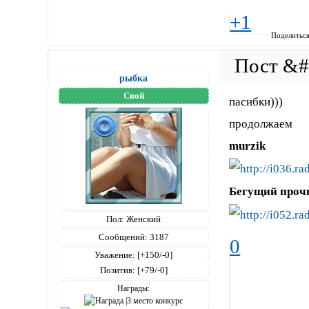
+1
Поделитьс
рыбка
Свой
пасибки)))
продолжаем
murzik
Бегущий
проч
Пол:
Женский
Сообщений:
3187
0
Уважение:
[+150/-0]
Позитив:
[+79/-0]
Награды: