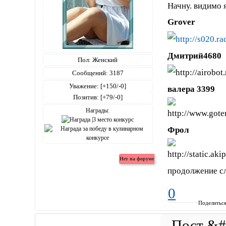
Начну. видимо я
Grover
Дмитрий4680
Пол:
Женский
Сообщений:
3187
Уважение:
[+150/-0]
валера 3399
Позитив:
[+79/-0]
Награды:
Фрол
продолжение сл
0
Поделитьс