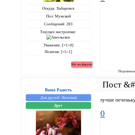
Откуда:
Хабаровск
Пол:
Мужской
Сообщений:
283
Текущее настроение:
Уважение:
[+1/-0]
Позитив:
[+1/-1]
Поделитьс
Ваша Радость
Для друзей:
Наталия)
лучше печеньк
Друг
0