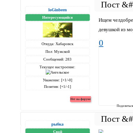
loGinbeen
Интересующийся
Ищем челдобреч
девушкой из мо
0
Откуда:
Хабаровск
Пол:
Мужской
Сообщений:
283
Текущее настроение:
Уважение:
[+1/-0]
Позитив:
[+1/-1]
Поделитьс
рыбка
Свой