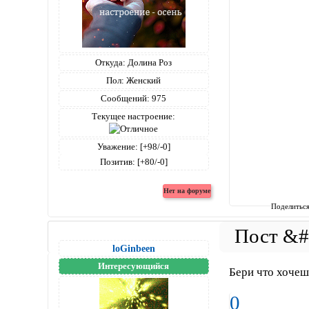
Откуда:
Долина Роз
Пол:
Женский
Сообщений:
975
Текущее настроение:
Уважение:
[+98/-0]
Позитив:
[+80/-0]
Поделитьс
loGinbeen
Интересующийся
Бери что хоче
0