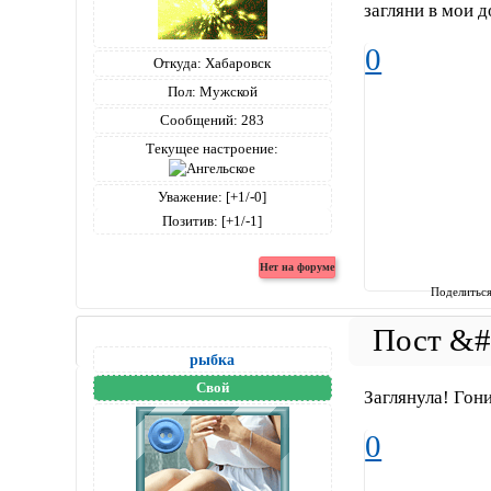
загляни в мои 
0
Откуда:
Хабаровск
Пол:
Мужской
Сообщений:
283
Текущее настроение:
Уважение:
[+1/-0]
Позитив:
[+1/-1]
Поделитьс
рыбка
Свой
Заглянула! Гон
0