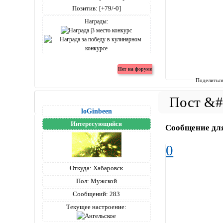
Позитив:
[+79/-0]
Награды:
Поделитьс
loGinbeen
Интересующийся
Сообщение дл
0
Откуда:
Хабаровск
Пол:
Мужской
Сообщений:
283
Текущее настроение: