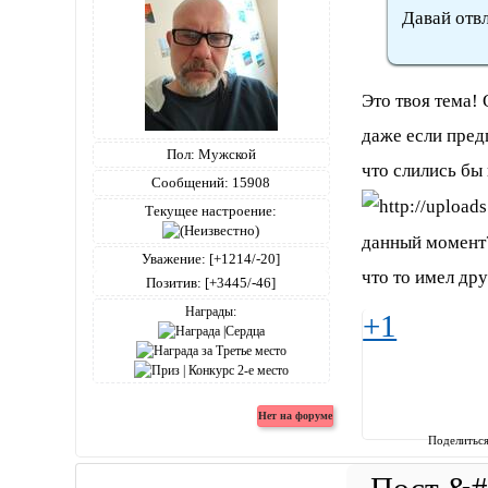
Давай отв
Это твоя тема!
даже если пред
Пол:
Мужской
что слились бы
Сообщений:
15908
Текущее настроение:
данный момен
Уважение:
[+1214/-20]
что то имел дру
Позитив:
[+3445/-46]
Награды:
+1
Поделитьс