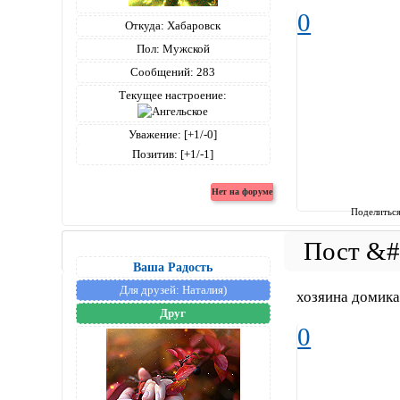
0
Откуда:
Хабаровск
Пол:
Мужской
Сообщений:
283
Текущее настроение:
Уважение:
[+1/-0]
Позитив:
[+1/-1]
Поделитьс
Ваша Радость
Для друзей:
Наталия)
хозяина домика 
Друг
0