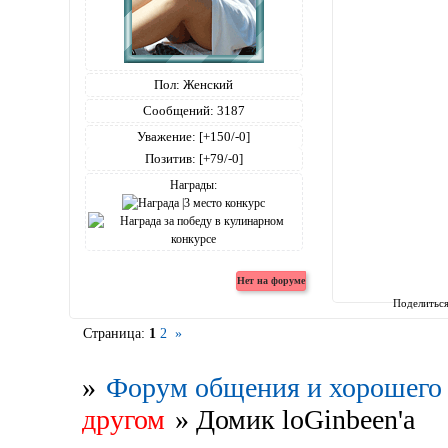
Пол:
Женский
Сообщений:
3187
Уважение:
[+150/-0]
Позитив:
[+79/-0]
Награды:
Поделитьс
Страница:
1
2
»
»
Форум общения и хорошего 
другом
»
Домик loGinbeen'a