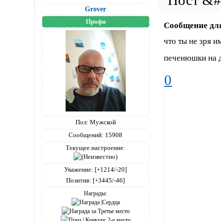
Grover
Профи
Сообщение дл
что ты не зря 
печенюшки на д
0
Пол:
Мужской
Сообщений:
15908
Текущее настроение:
Уважение:
[+1214/-20]
Позитив:
[+3445/-46]
Награды: