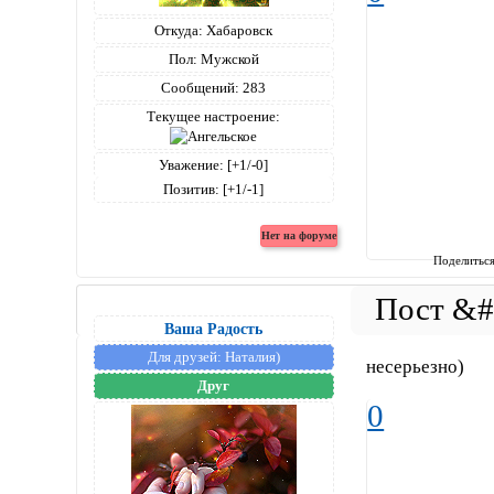
Откуда:
Хабаровск
Пол:
Мужской
Сообщений:
283
Текущее настроение:
Уважение:
[+1/-0]
Позитив:
[+1/-1]
Поделитьс
Ваша Радость
Для друзей:
Наталия)
несерьезно)
Друг
0