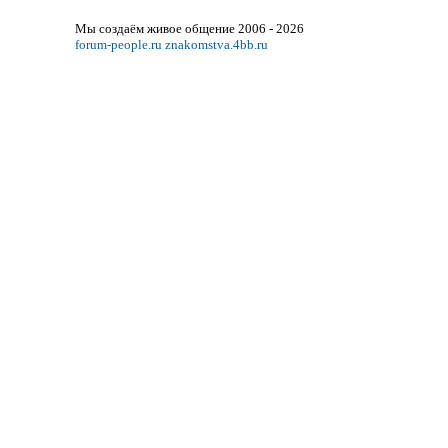
Мы создаём живое общение 2006 - 2026
forum-people.ru
znakomstva.4bb.ru