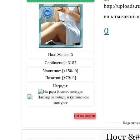
ишь ты какой ш
0
Пол:
Женский
Сообщений:
3187
Уважение:
[+150/-0]
Позитив:
[+79/-0]
Награды:
Поделитьс