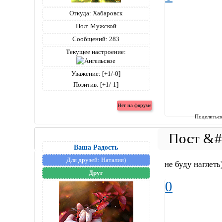
Откуда:
Хабаровск
Пол:
Мужской
Сообщений:
283
Текущее настроение:
Уважение:
[+1/-0]
Позитив:
[+1/-1]
Поделитьс
Ваша Радость
Для друзей:
Наталия)
не буду наглеть
Друг
0