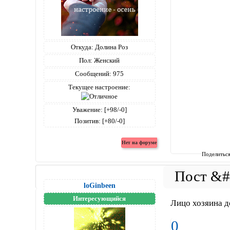
Откуда:
Долина Роз
Пол:
Женский
Сообщений:
975
Текущее настроение:
Уважение:
[+98/-0]
Позитив:
[+80/-0]
Поделитьс
loGinbeen
Интересующийся
Лицо хозяина д
0