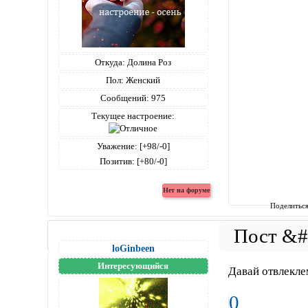
Откуда:
Долина Роз
Пол:
Женский
Сообщений:
975
Текущее настроение:
Уважение:
[+98/-0]
Позитив:
[+80/-0]
Поделитьс
loGinbeen
Интересующийся
Давай отвлекле
0