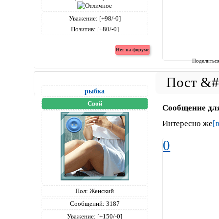
Уважение:
[+98/-0]
Позитив:
[+80/-0]
Поделитьс
рыбка
Свой
Сообщение дл
Интересно же
[
0
Пол:
Женский
Сообщений:
3187
Уважение:
[+150/-0]