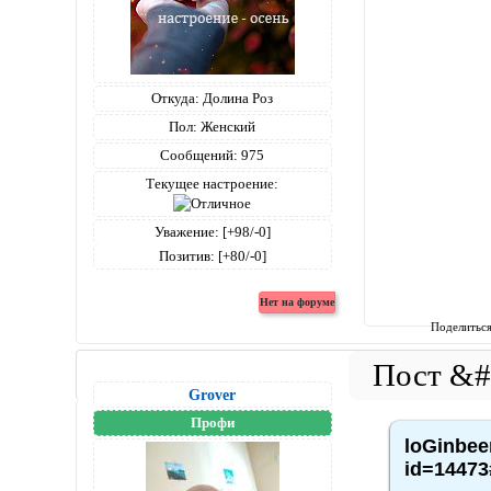
Откуда:
Долина Роз
Пол:
Женский
Сообщений:
975
Текущее настроение:
Уважение:
[+98/-0]
Позитив:
[+80/-0]
Поделитьс
Grover
Профи
loGinbee
id=14473