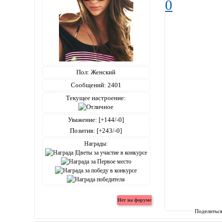
0
Пол:
Женский
Сообщений:
2401
Текущее настроение:
Уважение:
[+144/-0]
Позитив:
[+243/-0]
Награды:
Поделитьс