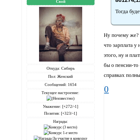
Свой
Тогда буде
Ну почему же? 
что зарплата у 
этого, ну и пла
бы о пенсии-то 
Откуда:
Сибирь
справках полны
Пол:
Женский
Сообщений:
1654
0
Текущее настроение:
Уважение:
[+272/-1]
Позитив:
[+323/-1]
Награды: