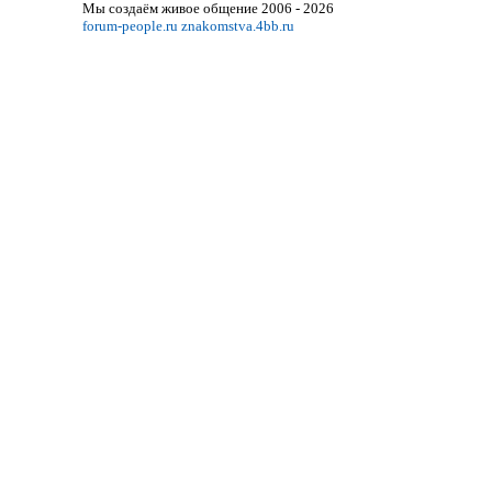
Мы создаём живое общение 2006 - 2026
forum-people.ru
znakomstva.4bb.ru