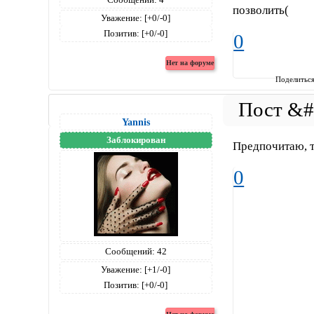
позволить(
Уважение:
[+0/-0]
Позитив:
[+0/-0]
0
Поделитьс
Yannis
Заблокирован
Предпочитаю, т
0
Сообщений:
42
Уважение:
[+1/-0]
Позитив:
[+0/-0]