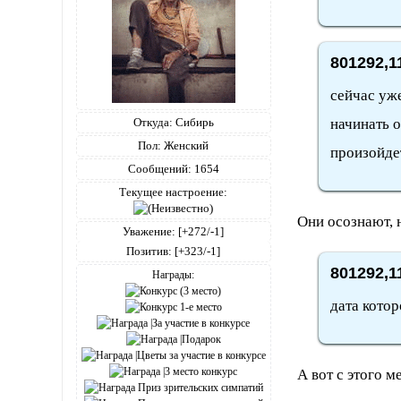
801292,1
сейчас уж
Откуда:
Сибирь
начинать о
Пол:
Женский
произойде
Сообщений:
1654
Текущее настроение:
Они осознают, н
Уважение:
[+272/-1]
Позитив:
[+323/-1]
801292,1
Награды:
дата котор
А вот с этого 