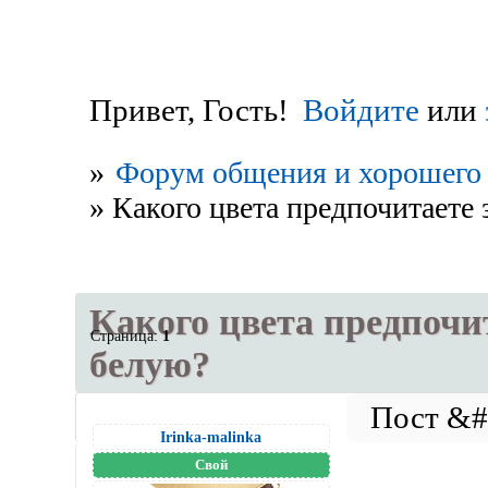
Привет, Гость!
Войдите
или
»
Форум общения и хорошего 
»
Какого цвета предпочитаете
Какого цвета предпочи
Страница:
1
белую?
Irinka-malinka
Свой