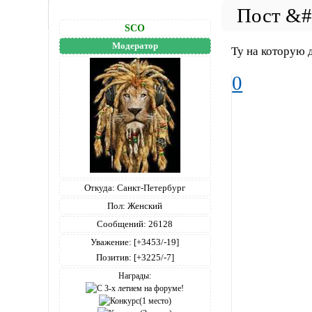
SCO
Модератор
Ту на которую 
0
Откуда:
Санкт-Петербург
Пол:
Женский
Сообщений:
26128
Уважение:
[+3453/-19]
Позитив:
[+3225/-7]
Награды: