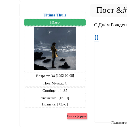
Ultima Thule
Юзер
С Днём Рожден
0
Возраст:
34
[1992-06-08]
Пол:
Мужской
Сообщений:
35
Уважение:
[+6/-0]
Позитив:
[+3/-0]
Поделитьс