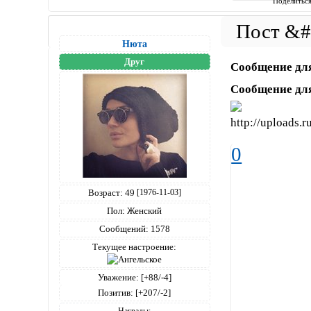
Поделитьс
Нюта
Друг
Сообщение дл
Сообщение дл
0
Возраст:
49
[1976-11-03]
Пол:
Женский
Сообщений:
1578
Текущее настроение:
Уважение:
[+88/-4]
Позитив:
[+207/-2]
Награды: