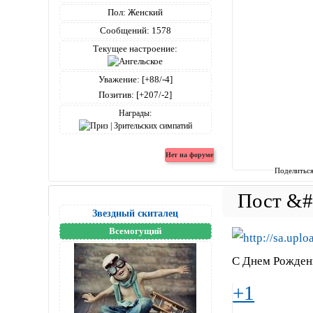
Пол:
Женский
Сообщений:
1578
Текущее настроение:
Уважение:
[+88/-4]
Позитив:
[+207/-2]
Награды:
Поделитьс
Звездный скиталец
Всемогущий
С Днем Рожден
+1