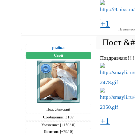
+1
Поделитьс
рыбка
Свой
Поздравляю!!!!
Пол:
Женский
Сообщений:
3187
+1
Уважение:
[+150/-0]
Позитив:
[+79/-0]