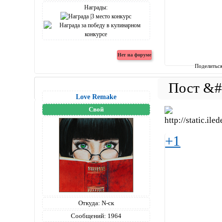
Награды:
Поделитьс
Love Remake
Свой
+1
Откуда:
N-ск
Сообщений:
1964