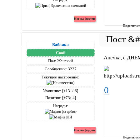
Поделитьс
Бабочка
Свой
Анечка, с ДН
Пол:
Женский
Сообщений:
3227
Текущее настроение:
0
Уважение:
[+131/-6]
Позитив:
[+73/-4]
Награды:
Поделитьс