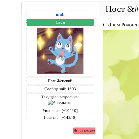
midi
Свой
С Днем Рожден
Пол:
Женский
Сообщений:
1693
Текущее настроение:
Уважение:
[+102/-0]
Позитив:
[+143/-0]