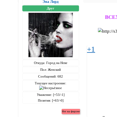
Эва Лорд
Друг
ВСЕ
+1
Откуда:
Город на Неве
Пол:
Женский
Сообщений:
682
Текущее настроение:
Уважение:
[+53/-1]
Позитив:
[+63/-0]