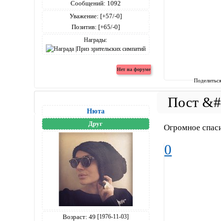
Сообщений:
1092
Уважение:
[+57/-0]
Позитив:
[+65/-0]
Награды:
Поделитьс
Нюта
Друг
Огромное спаси
0
Возраст:
49
[1976-11-03]