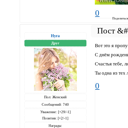
0
Поделитьс
Нуга
Друг
Вот это я пропу
С днём рождени
Счастья тебе, 
Ты одна из тех 
0
Пол:
Женский
Сообщений:
740
Уважение:
[+29/-1]
Позитив:
[+2/-1]
Награды: