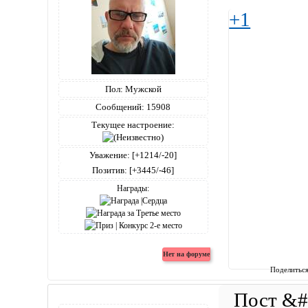
+1
Пол:
Мужской
Сообщений:
15908
Текущее настроение:
Уважение:
[+1214/-20]
Позитив:
[+3445/-46]
Награды:
Поделитьс