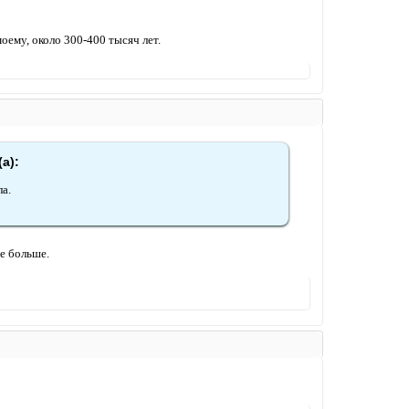
оему, около 300-400 тысяч лет.
а):
ла.
е больше.