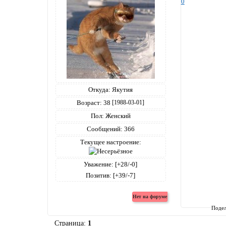
0
Откуда:
Якутия
Возраст:
38
[1988-03-01]
Пол:
Женский
Сообщений:
366
Текущее настроение:
Уважение:
[+28/-0]
Позитив:
[+39/-7]
Подел
Страница:
1