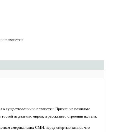
и инопланетян
л о существовании инопланетян. Признание пожилого
гостей из дальних миров, и рассказал о строении их тела.
ствам американских СМИ, перед смертью заявил, что