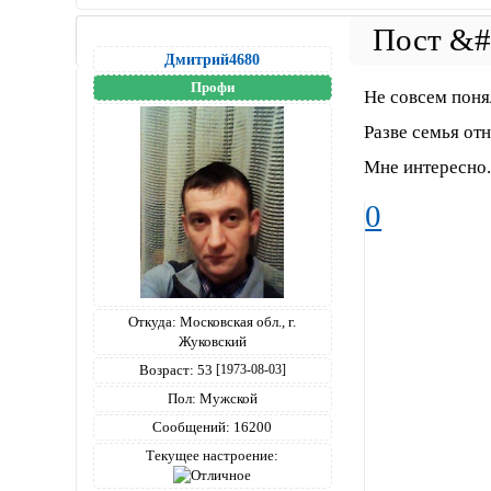
Дмитрий4680
Профи
Не совсем поня
Разве семья от
Мне интересно
0
Откуда:
Московская обл., г.
Жуковский
Возраст:
53
[1973-08-03]
Пол:
Мужской
Сообщений:
16200
Текущее настроение: