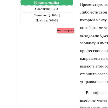
Интересующийся
Приветствую вс
Сообщений:
323
Либо есть свои 
Уважение:
[+16/-0]
который в силу
Позитив:
[+0/-0]
новой форме ус
опекунами буде
зарплату и имет
профессиональн
направлена на 
имеют в этом о
старшего возра
устраиваться в
В профессиона
всего, не мене