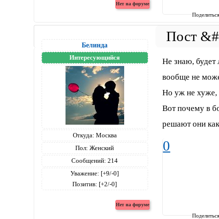
Поделитьс
Белинда
Интересующийся
Не знаю, будет
вообще не може
Но уж не хуже, 
Вот почему в б
решают они как
Откуда:
Москва
0
Пол:
Женский
Сообщений:
214
Уважение:
[+9/-0]
Позитив:
[+2/-0]
Поделитьс