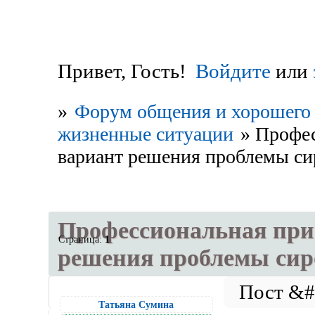
Привет, Гость!
Войдите
или
»
Форум общения и хорошего 
жизненные ситуации
»
Профес
вариант решения проблемы си
Профессиональная прие
Страница:
1
решения проблемы сир
Татьяна Сумина