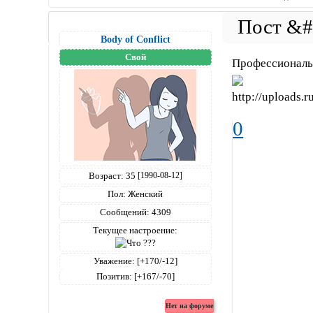
Body of Conflict
Свой
Профессиональн
0
Возраст:
35
[1990-08-12]
Пол:
Женский
Сообщений:
4309
Текущее настроение:
Уважение:
[+170/-12]
Позитив:
[+167/-70]