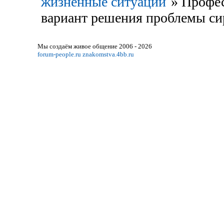
жизненные ситуации
»
Профес
вариант решения проблемы си
Мы создаём живое общение 2006 - 2026
forum-people.ru
znakomstva.4bb.ru