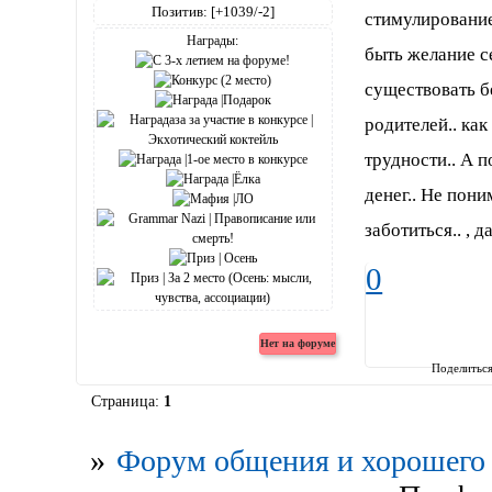
Позитив:
[+1039/-2]
стимулирование
Награды:
быть желание с
существовать б
родителей.. как
трудности.. А 
денег.. Не пони
заботиться.. , д
0
Поделитьс
Страница:
1
»
Форум общения и хорошего 