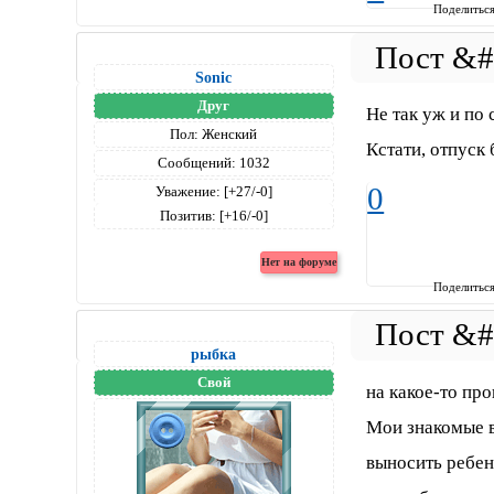
Поделитьс
Sonic
Друг
Не так уж и по 
Пол:
Женский
Кстати, отпуск 
Сообщений:
1032
0
Уважение:
[+27/-0]
Позитив:
[+16/-0]
Поделитьс
рыбка
Свой
на какое-то про
Мои знакомые в
выносить ребен