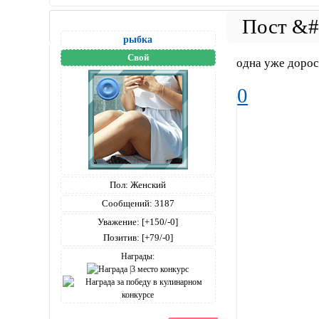
рыбка
Свой
одна уже дорос
0
Пол:
Женский
Сообщений:
3187
Уважение:
[+150/-0]
Позитив:
[+79/-0]
Награды: