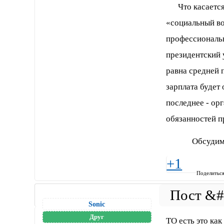
Что касается 
«социальный во
профессиональн
президентский 
равна средней 
зарплата будет
последнее - ор
обязанностей 
Обсудим
+1
Поделитьс
Sonic
Друг
ТО есть это ка