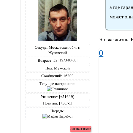
а где гара
может они 
Это же жизнь. В
Откуда:
Московская обл., г.
0
Жуковский
Возраст:
53
[1973-08-03]
Пол:
Мужской
Сообщений:
16200
Текущее настроение:
Уважение:
[+516/-9]
Позитив:
[+56/-1]
Награды: