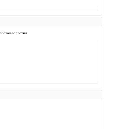
аботал-воплотил.