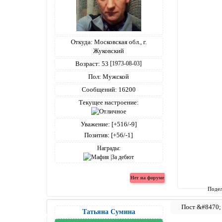
Откуда:
Московская обл., г.
Жуковский
Возраст:
53
[1973-08-03]
Пол:
Мужской
Сообщений:
16200
Текущее настроение:
Уважение:
[+516/-9]
Позитив:
[+56/-1]
Награды:
Подел
Татьяна Сумина