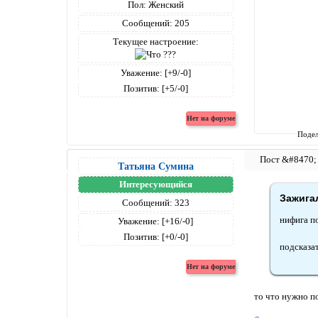
Пол:
Женский
Сообщений:
205
Текущее настроение:
Уважение:
[+9/-0]
Позитив:
[+5/-0]
Подел
Татьяна Сумина
Интересующийся
Зажигал
Сообщений:
323
нифига по
Уважение:
[+16/-0]
Позитив:
[+0/-0]
подсказат
то что нужно п