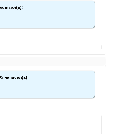
написал(а):
05 написал(а):