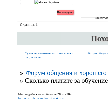
Поделитьс
Страница:
1
Пох
Сумевшим выжить, сохранив свою
Форум общени
разумность!
»
Форум общения и хорошего 
»
Сколько платите за обучение
Мы создаём живое общение 2006 - 2026
forum-people.ru
znakomstva.4bb.ru