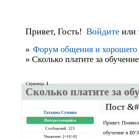
Привет, Гость!
Войдите
или
»
Форум общения и хорошего 
»
Сколько платите за обучение
Страница:
1
Сколько платите за об
Татьяна Сумина
Интересующийся
Привет. Появил
Сообщений:
323
обучение в ВУЗ
Уважение:
[+16/-0]