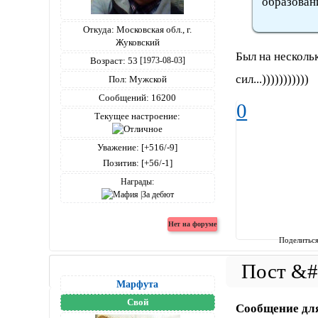
образовани
Откуда:
Московская обл., г.
Жуковский
Был на несколь
Возраст:
53
[1973-08-03]
сил...)))))))))))
Пол:
Мужской
Сообщений:
16200
0
Текущее настроение:
Уважение:
[+516/-9]
Позитив:
[+56/-1]
Награды:
Поделитьс
Марфута
Свой
Сообщение дл