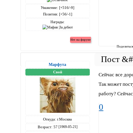
Уважение:
[+516/-9]
Позитив:
[+56/-1]
Награды:
Поделитьс
Марфута
Свой
Сейчас все дор
Так может пост
работу? Сейчас
0
Откуда:
г.Москва
Возраст:
57
[1969-05-21]