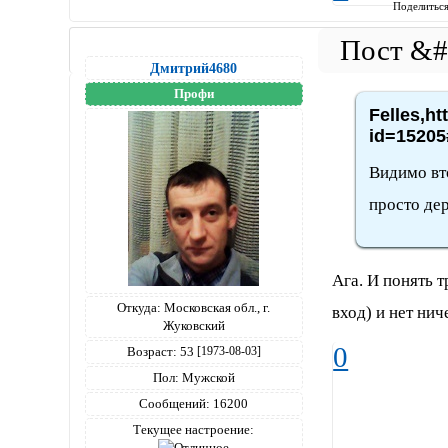
Поделитьс
Дмитрий4680
Профи
Felles,ht
id=15205
Видимо вт
просто дер
Ага. И понять 
Откуда:
Московская обл., г.
вход) и нет нич
Жуковский
0
Возраст:
53
[1973-08-03]
Пол:
Мужской
Сообщений:
16200
Текущее настроение: