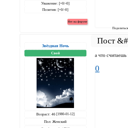
Уважение:
[+0/-0]
Позитив:
[+0/-0]
Поделитьс
Звёздная Ночь
Свой
а что считаешь
0
Возраст:
46
[1980-01-12]
Пол:
Женский