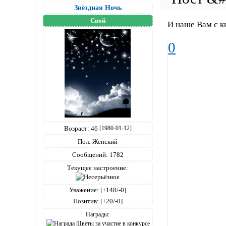
Звёздная Ночь
Свой
И наше Вам с к
0
Возраст:
46
[1980-01-12]
Пол:
Женский
Сообщений:
1782
Текущее настроение:
Уважение:
[+148/-0]
Позитив:
[+20/-0]
Награды: