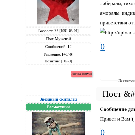
либералы, тихо
аморалы, индив
приветствия от
Возраст:
35
[1991-03-01]
Пол:
Мужской
0
Сообщений:
12
Уважение:
[+0/-0]
Позитив:
[+0/-0]
Поделитьс
Звездный скиталец
Всемогущий
Сообщение дл
Привет и Вам!(
0