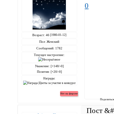
0
Возраст:
46
[1980-01-12]
Пол:
Женский
Сообщений:
1782
Текущее настроение:
Уважение:
[+148/-0]
Позитив:
[+20/-0]
Награды:
Поделитьс