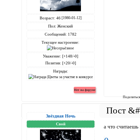
Возраст:
46
[1980-01-12]
Пол:
Женский
Сообщений:
1782
Текущее настроение:
Уважение:
[+148/-0]
Позитив:
[+20/-0]
Награды:
Поделитьс
Звёздная Ночь
Свой
а что считаешь