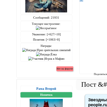
Сообщений:
21931
Текущее настроение:
Уважение:
[+627/-10]
Позитив:
[+1063/-0]
Награды:
Поделитьс
Рама Второй
Новичок
Звездный
people.r