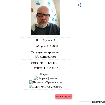
0
Пол:
Мужской
Сообщений:
15908
Текущее настроение:
Уважение:
[+1214/-20]
Позитив:
[+3445/-46]
Награды:
Поделитьс