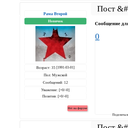
Рама Второй
Новичок
Сообщение дл
0
Возраст:
35
[1991-03-01]
Пол:
Мужской
Сообщений:
12
Уважение:
[+0/-0]
Позитив:
[+0/-0]
Поделитьс