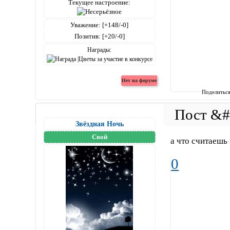
Текущее настроение:
Уважение:
[+148/-0]
Позитив:
[+20/-0]
Награды:
Поделитьс
Звёздная Ночь
Свой
а что считаешь
0