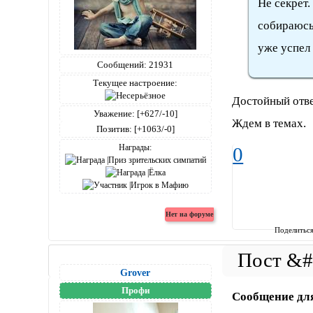
Не секрет.
собираюсь
уже успел 
Сообщений:
21931
Текущее настроение:
Достойный отв
Уважение:
[+627/-10]
Ждем в темах.
Позитив:
[+1063/-0]
Награды:
0
Поделитьс
Grover
Профи
Сообщение дл