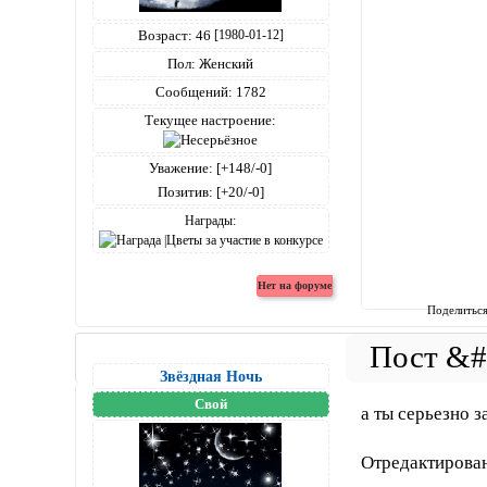
Возраст:
46
[1980-01-12]
Пол:
Женский
Сообщений:
1782
Текущее настроение:
Уважение:
[+148/-0]
Позитив:
[+20/-0]
Награды:
Поделитьс
Звёздная Ночь
Свой
а ты серьезно 
Отредактирован