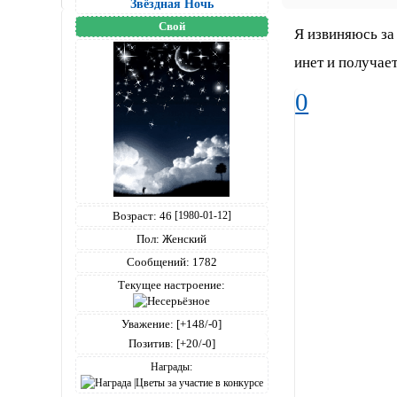
Звёздная Ночь
Свой
Я извиняюсь за
инет и получае
0
Возраст:
46
[1980-01-12]
Пол:
Женский
Сообщений:
1782
Текущее настроение:
Уважение:
[+148/-0]
Позитив:
[+20/-0]
Награды: