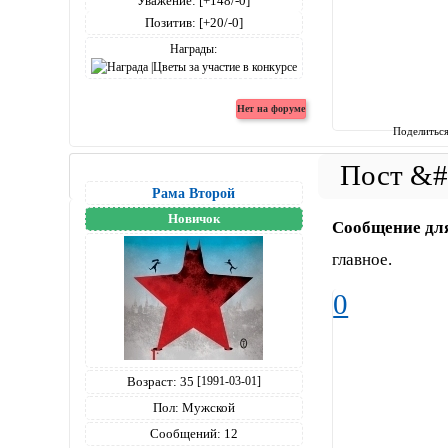
Уважение:
[+148/-0]
Позитив:
[+20/-0]
Награды:
Поделитьс
Рама Второй
Новичок
Сообщение дл
главное.
0
Возраст:
35
[1991-03-01]
Пол:
Мужской
Сообщений:
12