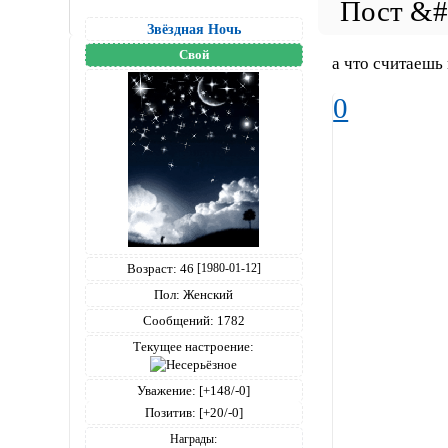
Звёздная Ночь
Свой
а что считаешь
0
Возраст:
46
[1980-01-12]
Пол:
Женский
Сообщений:
1782
Текущее настроение:
Уважение:
[+148/-0]
Позитив:
[+20/-0]
Награды: