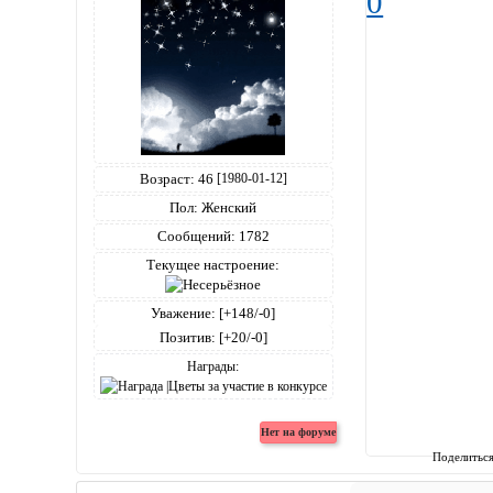
0
Возраст:
46
[1980-01-12]
Пол:
Женский
Сообщений:
1782
Текущее настроение:
Уважение:
[+148/-0]
Позитив:
[+20/-0]
Награды:
Поделитьс