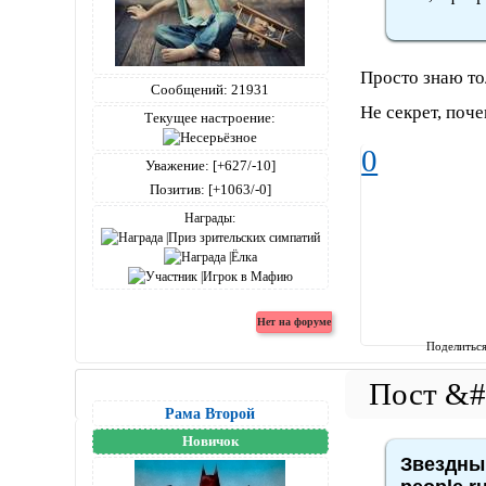
Просто знаю то
Сообщений:
21931
Не секрет, поч
Текущее настроение:
0
Уважение:
[+627/-10]
Позитив:
[+1063/-0]
Награды:
Поделитьс
Рама Второй
Новичок
Звездный