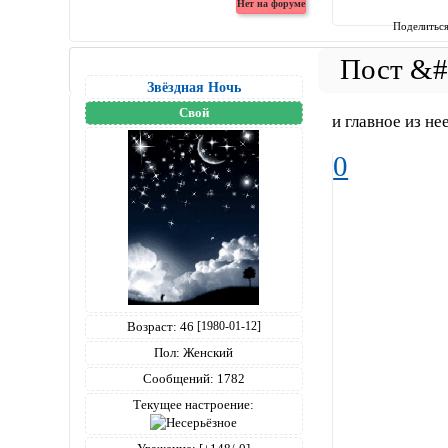
Поделитьс
Звёздная Ночь
Свой
и главное из не
0
Возраст:
46
[1980-01-12]
Пол:
Женский
Сообщений:
1782
Текущее настроение: