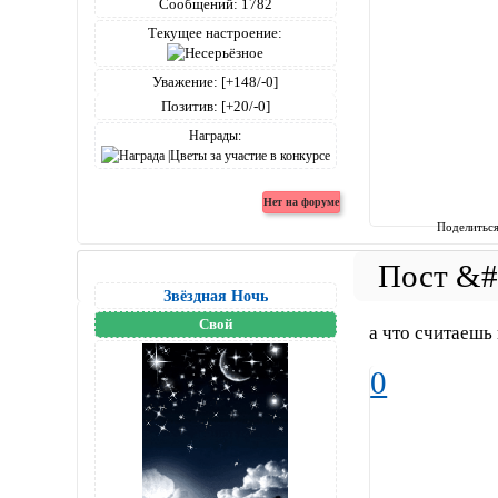
Сообщений:
1782
Текущее настроение:
Уважение:
[+148/-0]
Позитив:
[+20/-0]
Награды:
Поделитьс
Звёздная Ночь
Свой
а что считаешь
0