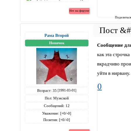
Поделитьс
Рама Второй
Новичок
Сообщение дл
как эта строчк
вкрадчиво прои
уйти в нирвану.
0
Возраст:
35
[1991-03-01]
Пол:
Мужской
Сообщений:
12
Уважение:
[+0/-0]
Позитив:
[+0/-0]