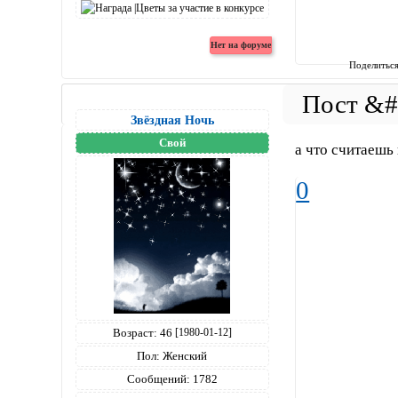
Поделитьс
Звёздная Ночь
Свой
а что считаешь
0
Возраст:
46
[1980-01-12]
Пол:
Женский
Сообщений:
1782