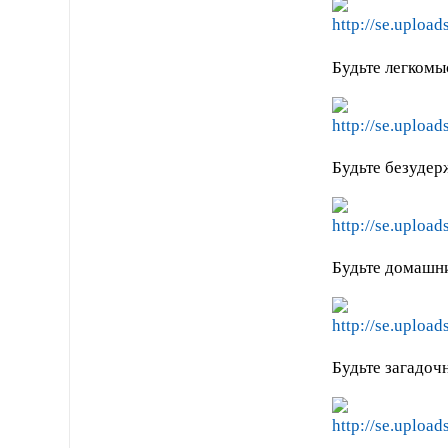
Будьте легкомы
Будьте безудер
Будьте домашн
Будьте загадоч