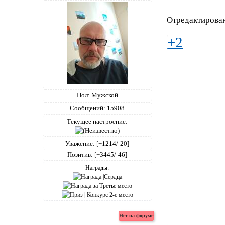
Отредактирован
+2
Пол:
Мужской
Сообщений:
15908
Текущее настроение:
Уважение:
[+1214/-20]
Позитив:
[+3445/-46]
Награды: