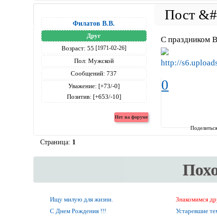
Филатов В.В.
Друг
С праздником 
Возраст:
55
[1971-02-26]
Пол:
Мужской
Сообщений:
737
0
Уважение:
[+73/-0]
Позитив:
[+653/-10]
Поделитьс
Страница:
1
Пох
Ищу милую для жизни.
Знакомимся др
С Днем Рождения !!!
Устаревшие т