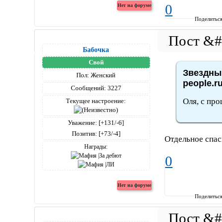
0
Поделитьс
Бабочка
Свой
Звездный
Пол:
Женский
people.r
Сообщений:
3227
Оля, с пр
Текущее настроение:
Уважение:
[+131/-6]
Позитив:
[+73/-4]
Отдельное спаси
Награды:
0
Поделитьс