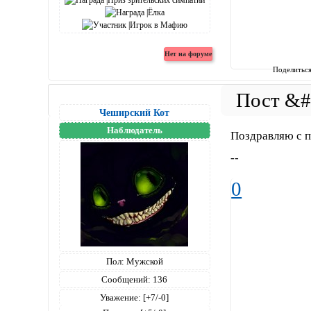
Поделитьс
Чеширский Кот
Наблюдатель
Поздравляю с 
--
0
Пол:
Мужской
Сообщений:
136
Уважение:
[+7/-0]