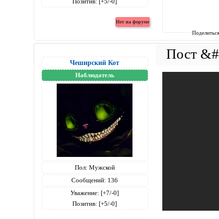
Позитив:
[+5/-0]
Поделитьс
Чеширский Кот
Наблюдатель
Пол:
Мужской
Сообщений:
136
Уважение:
[+7/-0]
Позитив:
[+5/-0]