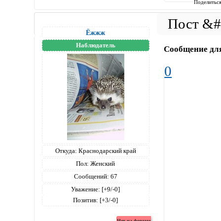
Поделитьс
Ёжжж
Наблюдатель
Сообщение дл
0
Откуда:
Краснодарский край
Пол:
Женский
Сообщений:
67
Уважение:
[+9/-0]
Позитив:
[+3/-0]