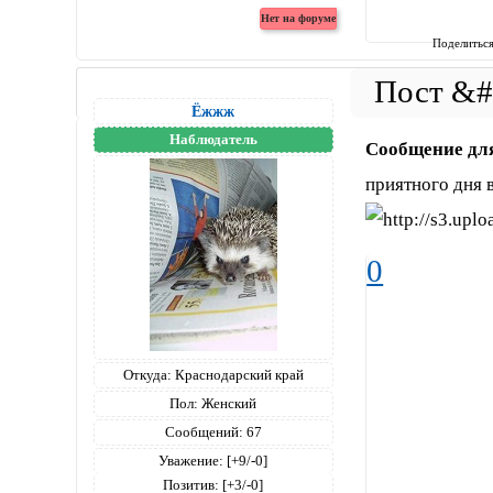
Поделитьс
Ёжжж
Наблюдатель
Сообщение дл
приятного дня
0
Откуда:
Краснодарский край
Пол:
Женский
Сообщений:
67
Уважение:
[+9/-0]
Позитив:
[+3/-0]