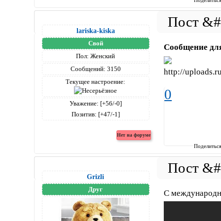
Поделитьс
lariska-kiska
Свой
Сообщение дл
Пол:
Женский
Сообщений:
3150
Текущее настроение:
0
Уважение:
[+56/-0]
Позитив:
[+47/-1]
Поделитьс
Grizli
Друг
С международн