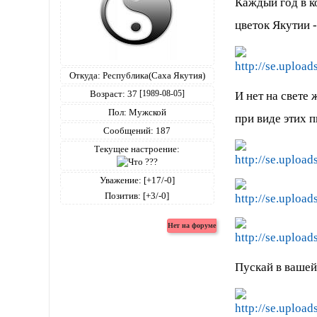
Каждый год в к
цветок Якутии -
Откуда:
Республика(Саха Якутия)
Возраст:
37
И нет на свете 
[1989-08-05]
Пол:
Мужской
при виде этих 
Сообщений:
187
Текущее настроение:
Уважение:
[+17/-0]
Позитив:
[+3/-0]
Пускай в вашей