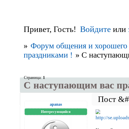
Привет, Гость!
Войдите
или
»
Форум общения и хорошего 
праздниками !
»
С наступающ
Страница:
1
С наступающим вас п
apanas
Интересующийся