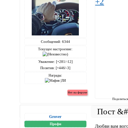
+2
Сообщений:
6344
Текущее настроение:
Уважение:
[+281/-12]
Позитив:
[+446/-3]
Награды:
Поделитьс
Grover
Профи
Любви вам вого