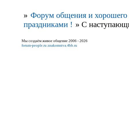
»
Форум общения и хорошего 
праздниками !
»
С наступающ
Мы создаём живое общение 2006 - 2026
forum-people.ru
znakomstva.4bb.ru