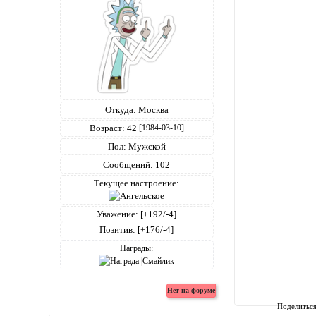
Откуда:
Москва
Возраст:
42
[1984-03-10]
Пол:
Мужской
Сообщений:
102
Текущее настроение:
Уважение:
[+192/-4]
Позитив:
[+176/-4]
Награды:
Поделитьс