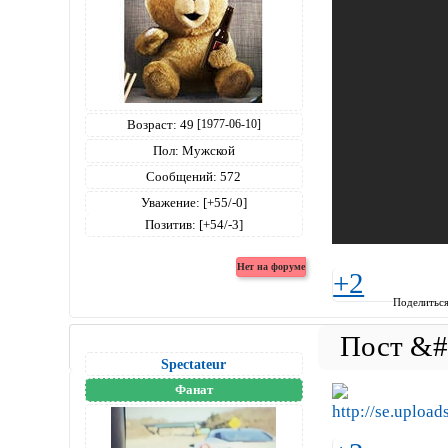
Возраст:
49
[1977-06-10]
Пол:
Мужской
Сообщений:
572
Уважение:
[+55/-0]
Позитив:
[+54/-3]
+2
Поделитьс
Spectateur
Фанат