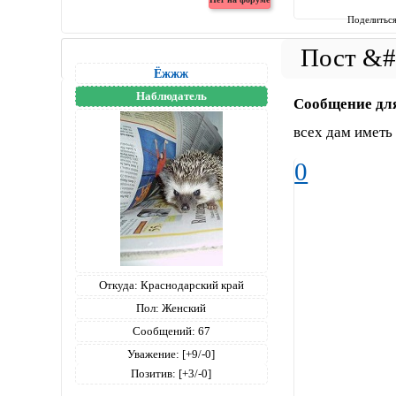
Поделитьс
Ёжжж
Наблюдатель
Сообщение дл
всех дам иметь
0
Откуда:
Краснодарский край
Пол:
Женский
Сообщений:
67
Уважение:
[+9/-0]
Позитив:
[+3/-0]