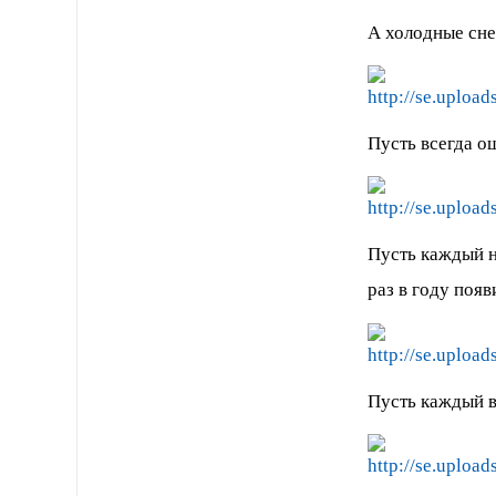
А холодные сне
Пусть всегда о
Пусть каждый н
раз в году поя
Пусть каждый ва