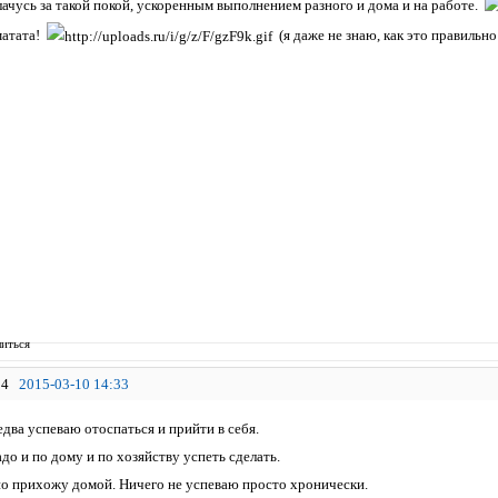
лачусь за такой покой, ускоренным выполнением разного и дома и на работе.
матата!
(я даже не знаю, как это правильно
иться
4
2015-03-10 14:33
два успеваю отоспаться и прийти в себя.
адо и по дому и по хозяйству успеть сделать.
но прихожу домой. Ничего не успеваю просто хронически.