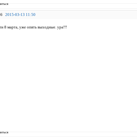
иться
6
2015-03-13 11:50
и 8 марта, уже опять выходные. ура!!!
иться