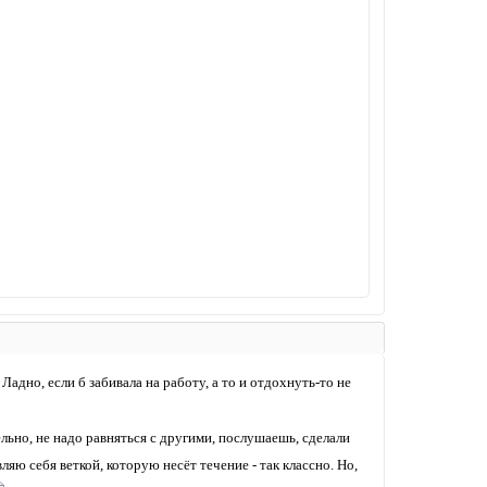
Ладно, если б забивала на работу, а то и отдохнуть-то не
льно, не надо равняться с другими, послушаешь, сделали
вляю себя веткой, которую несёт течение - так классно. Но,