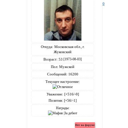
0
Откуда:
Московская обл., г.
Жуковский
Возраст:
53
[1973-08-03]
Пол:
Мужской
Сообщений:
16200
Текущее настроение:
Уважение:
[+516/-9]
Позитив:
[+56/-1]
Награды: