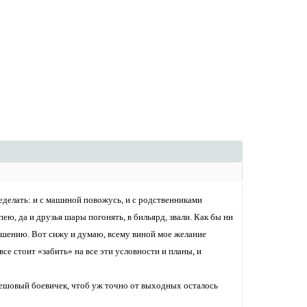
еделать: и с машиной повожусь, и с родственниками
пею, да и друзья шары погонять, в бильярд, звали. Как бы ни
ершению. Вот сижу и думаю, всему виной мое желание
се стоит «забить» на все эти условности и планы, и
решовый боевичек, чтоб уж точно от выходных осталось