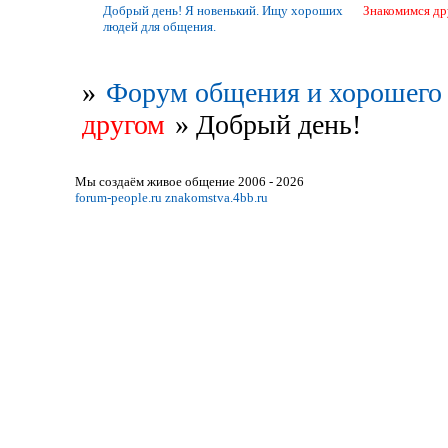
Добрый день! Я новенький. Ищу хороших
Знакомимся др
людей для общения.
»
Форум общения и хорошего 
другом
»
Добрый день!
Мы создаём живое общение 2006 - 2026
forum-people.ru
znakomstva.4bb.ru