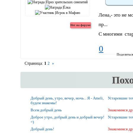
Лена,- это не 
пр...
С многими ста
0
Поделитьс
Страница:
1
2
»
Пох
Добрый день, утро, вечер, ночь... Я - Ameli,
Устаревшие т
будем знакомы!
Всем добрый день
Знакомимся др
Доброе утро, добрый день и добрый вечер!
Устаревшие т
=)
Добрый день!
Знакомимся др