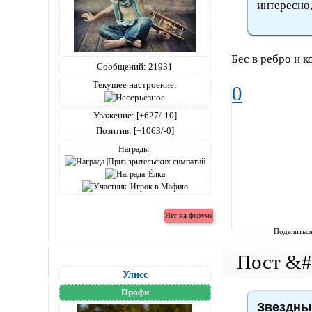
интересно,
Бес в ребро и 
Сообщений:
21931
Текущее настроение:
0
Уважение:
[+627/-10]
Позитив:
[+1063/-0]
Награды:
Поделитьс
Улисс
Профи
Звездный