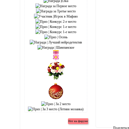
Поделитьс