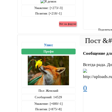
Уважение:
[+273/-3]
Позитив:
[+218/-1]
Поделитьс
Улисс
Профи
Сообщение дл
Всегда рада. До
0
Пол:
Женский
Сообщений:
14529
Уважение:
[+680/-1]
Позитив:
[+875/-8]