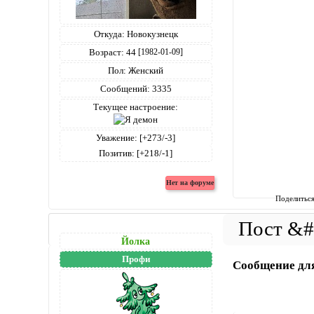
Откуда:
Новокузнецк
Возраст:
44
[1982-01-09]
Пол:
Женский
Сообщений:
3335
Текущее настроение:
Уважение:
[+273/-3]
Позитив:
[+218/-1]
Поделитьс
Йолка
Профи
Сообщение дл
Windows XP, Opera 39.0.2171.65