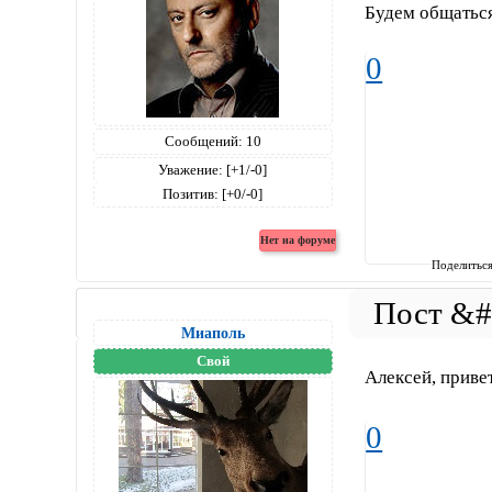
Будем общатьс
0
Сообщений:
10
Уважение:
[+1/-0]
Позитив:
[+0/-0]
Поделитьс
Миаполь
Свой
Алексей, прив
0