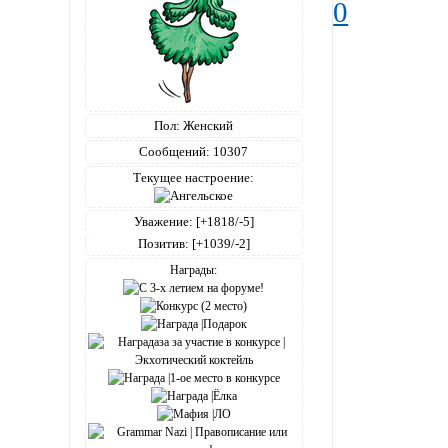
0
Пол:
Женский
Сообщений:
10307
Текущее настроение:
Уважение:
[+1818/-5]
Позитив:
[+1039/-2]
Награды: