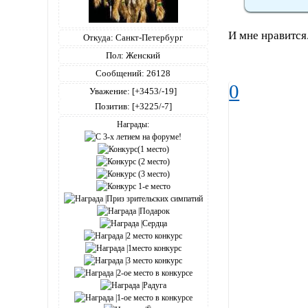
И мне нравится
Откуда:
Санкт-Петербург
Пол:
Женский
Windows 7, Chrome,41.0.2272.118
Сообщений:
26128
0
Уважение:
[+3453/-19]
Позитив:
[+3225/-7]
Награды: