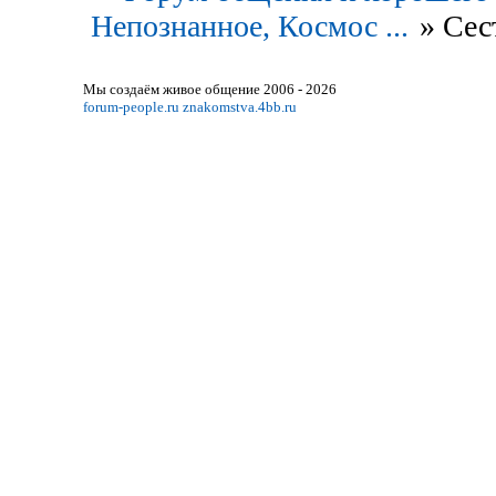
Непознанное, Космос ...
»
Сес
Мы создаём живое общение 2006 - 2026
forum-people.ru
znakomstva.4bb.ru