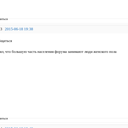
иться
3
2015-06-18 19:38
бщаться
етил, что большую часть населения форума занимают люди женского пола
иться