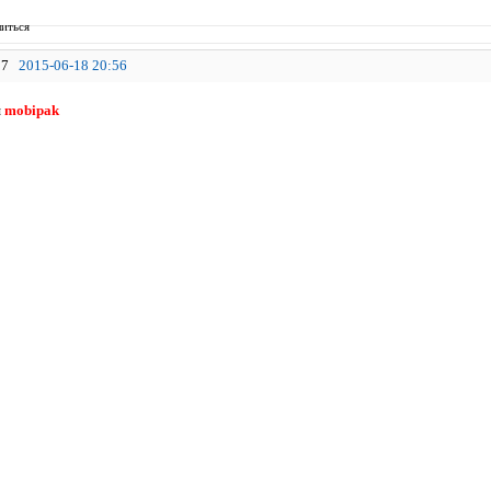
иться
7
2015-06-18 20:56
я
mobipak