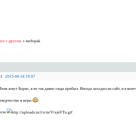
руг с другом
»
mobipak
1
2015-06-18 19:07
еня зовут Борис, я не так давно сюда прибыл. Иногда заходил на сайт, и в кон
творчество и игры
.
росы