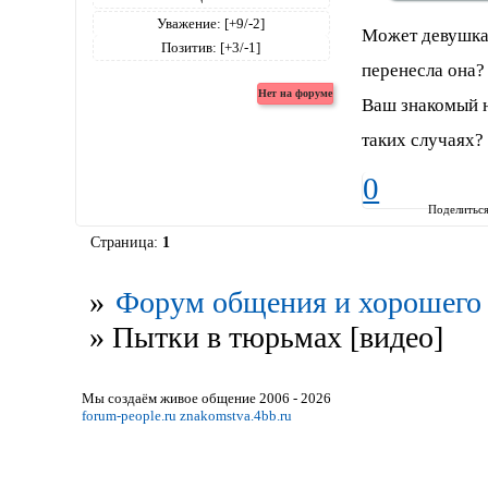
Уважение:
[+9/-2]
Может девушка 
Позитив:
[+3/-1]
перенесла она?
Ваш знакомый н
таких случаях?
0
Поделитьс
Страница:
1
»
Форум общения и хорошего 
»
Пытки в тюрьмах [видео]
Мы создаём живое общение 2006 - 2026
forum-people.ru
znakomstva.4bb.ru