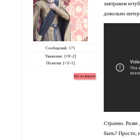
завтраком ютуб 
довольно интер
Сообщений:
171
Уважение:
[+9/-2]
Позитив:
[+3/-1]
Странно. Разве
быть? Просто, 