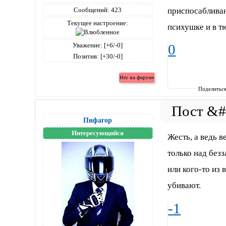
приспосабливаю
Сообщений:
423
Текущее настроение:
психушке и в т
Уважение:
[+6/-0]
0
Позитив:
[+30/-0]
Поделитьс
Пифагор
Интересующийся
Жесть, а ведь в
только над без
или кого-то из 
убивают.
-1