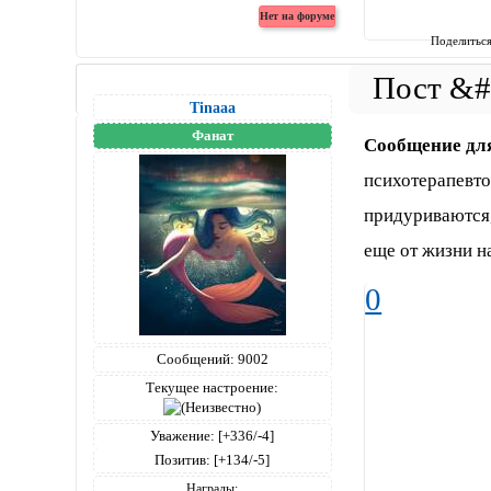
Поделитьс
Tinaaa
Фанат
Сообщение дл
психотерапевто
придуриваются,ч
еще от жизни на
0
Сообщений:
9002
Текущее настроение:
Уважение:
[+336/-4]
Позитив:
[+134/-5]
Награды: