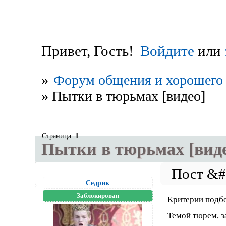
Привет, Гость!
Войдите
или
»
Форум общения и хорошего 
»
Пытки в тюрьмах [видео]
Страница:
1
Пытки в тюрьмах [виде
Седрик
Заблокирован
Критерии подб
Темой тюрем, за