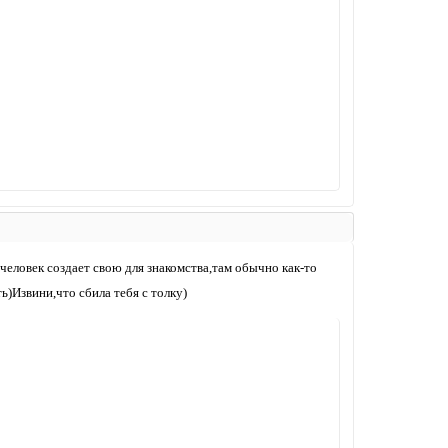
 человек создает свою для знакомства,там обычно как-то
ь)Извини,что сбила тебя с толку)