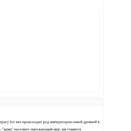
ерасу (от нее происходит род императоров самой древней в
и - "ками" населяют окружающий мир, им ставятся