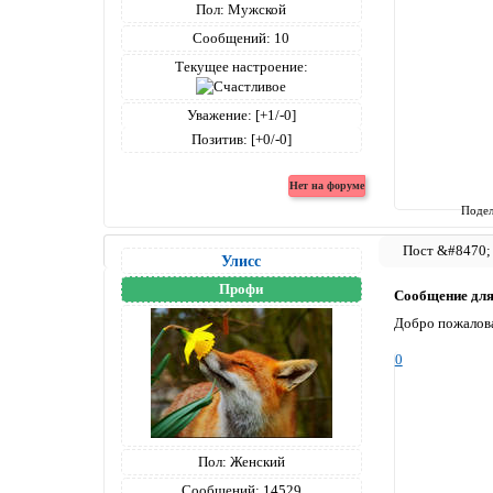
Пол:
Мужской
Сообщений:
10
Текущее настроение:
Уважение:
[+1/-0]
Позитив:
[+0/-0]
Подел
Улисс
Профи
Сообщение дл
Добро пожалова
0
Пол:
Женский
Сообщений:
14529