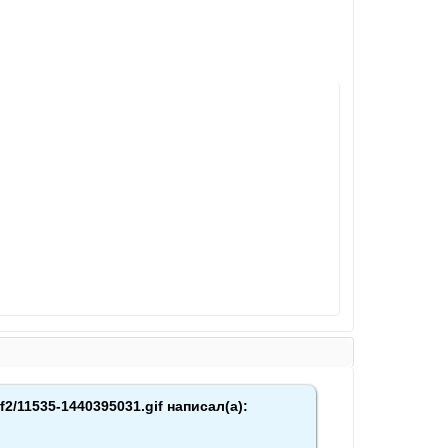
f2/11535-1440395031.gif написал(а):