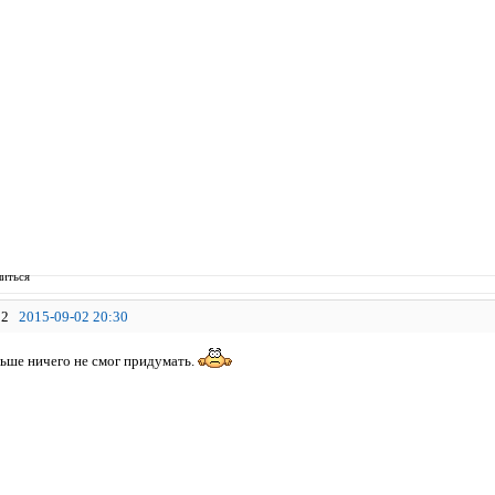
иться
2
2015-09-02 20:30
ьше ничего не смог придумать.