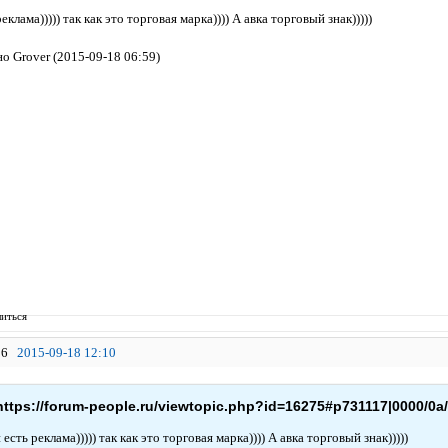
еклама))))) так как это торговая марка)))) А авка торговый знак)))))
о Grover (2015-09-18 06:59)
иться
6
2015-09-18 12:10
https://forum-people.ru/viewtopic.php?id=16275#p731117|0000/0a/
 есть реклама))))) так как это торговая марка)))) А авка торговый знак)))))