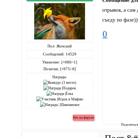
Сообщение дл
отрывок, а сам 
съеду по фазе))
0
Пол:
Женский
Сообщений:
14529
Уважение:
[+680/-1]
Позитив:
[+875/-8]
Награды:
Поделитьс