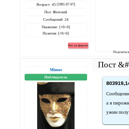
Возраст:
45
[1981-07-07]
Пол:
Женский
Сообщений:
24
Уважение:
[+0/-0]
Позитив:
[+0/-0]
Поделитьс
Mimus
Наблюдатель
803919,1
Сообщени
а я пирожк
ужин полу