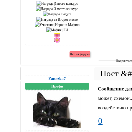
Поделитьс
Zanozka7
Профи
Сообщение дл
может, схемой.
воздействию при
0