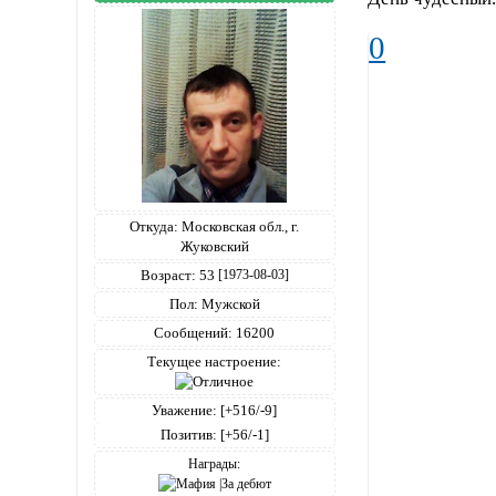
0
Откуда:
Московская обл., г.
Жуковский
Возраст:
53
[1973-08-03]
Пол:
Мужской
Сообщений:
16200
Текущее настроение:
Уважение:
[+516/-9]
Позитив:
[+56/-1]
Награды: