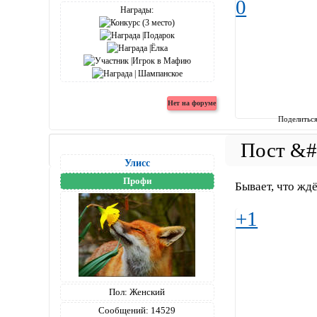
0
Награды:
Поделитьс
Улисс
Профи
Бывает, что ждё
+1
Пол:
Женский
Сообщений:
14529