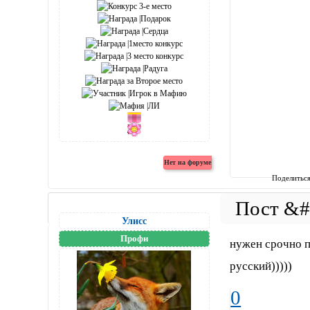
Поделитьс
Улисс
Профи
нужен срочно п
русский)))))
0