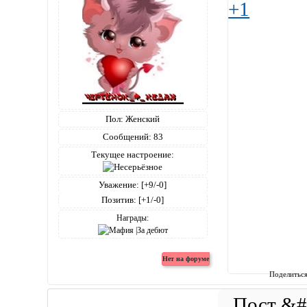
+1
Пол:
Женский
Сообщений:
83
Текущее настроение:
Уважение:
[+9/-0]
Позитив:
[+1/-0]
Награды:
Поделитьс