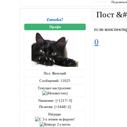
Поделитьс
Zanozka7
Профи
если конспектир
0
Пол:
Женский
Сообщений:
11025
Текущее настроение:
Уважение:
[+1217/-3]
Позитив:
[+3448/-2]
Награды: