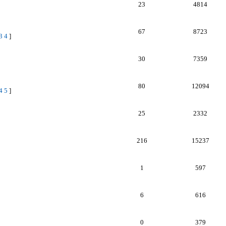
23
4814
67
8723
3
4
]
30
7359
80
12094
4
5
]
25
2332
216
15237
1
597
6
616
0
379