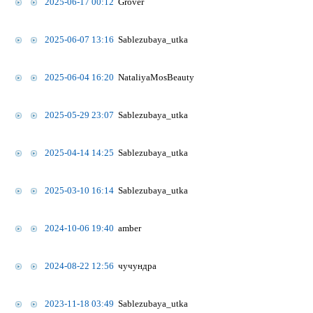
2025-06-17 00:12
Grover
2025-06-07 13:16
Sablezubaya_utka
2025-06-04 16:20
NataliyaMosBeauty
2025-05-29 23:07
Sablezubaya_utka
2025-04-14 14:25
Sablezubaya_utka
2025-03-10 16:14
Sablezubaya_utka
2024-10-06 19:40
amber
2024-08-22 12:56
чучундра
2023-11-18 03:49
Sablezubaya_utka