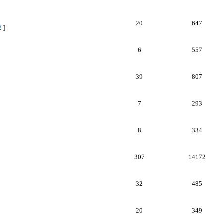
20
647
2
]
6
557
39
807
7
293
8
334
307
14172
32
485
20
349