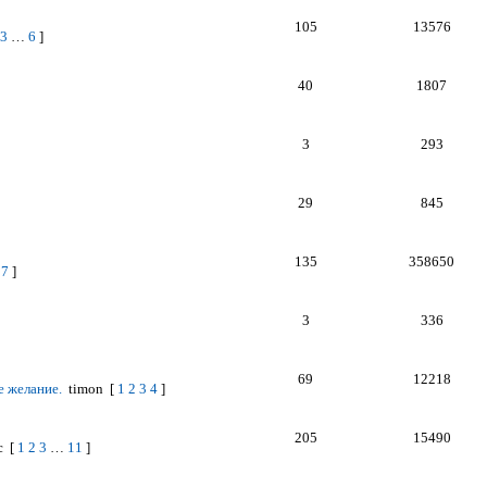
105
13576
3
…
6
]
40
1807
3
293
29
845
135
358650
7
]
3
336
69
12218
е желание.
timon
[
1
2
3
4
]
205
15490
с
[
1
2
3
…
11
]