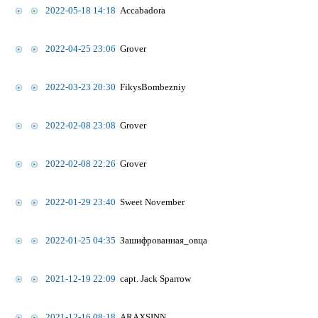
2022-05-18 14:18
Accabadora
2022-04-25 23:06
Grover
2022-03-23 20:30
FikysBombezniy
2022-02-08 23:08
Grover
2022-02-08 22:26
Grover
2022-01-29 23:40
Sweet November
2022-01-25 04:35
Зашифрованная_овца
2021-12-19 22:09
capt. Jack Sparrow
2021-12-16 08:18
ARAXSINN