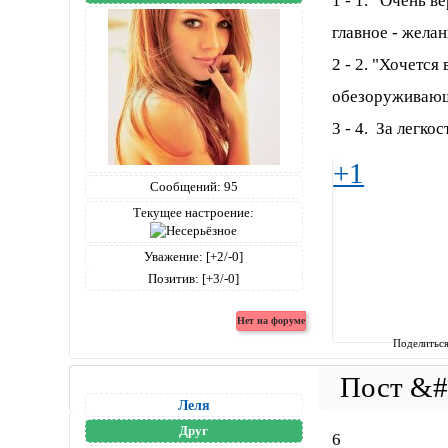
1 - 1. Очень в
главное - желан
2 - 2. "Хочется
обезоруживаю
3 - 4. За легко
+1
Сообщений:
95
Текущее настроение:
Уважение:
[+2/-0]
Позитив:
[+3/-0]
Поделитьс
Леля
Друг
6