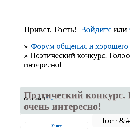
Привет, Гость!
Войдите
или
»
Форум общения и хорошего 
»
Поэтический конкурс. Голос
интересно!
Поэтический конкурс. 
Страница:
1
2
»
очень интересно!
Улисс