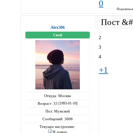
0
Поделитьс
Alex306
Свой
2
3
4
+1
Откуда:
Москва
Возраст:
33
[1993-01-10]
Пол:
Мужской
Сообщений:
3608
Текущее настроение: