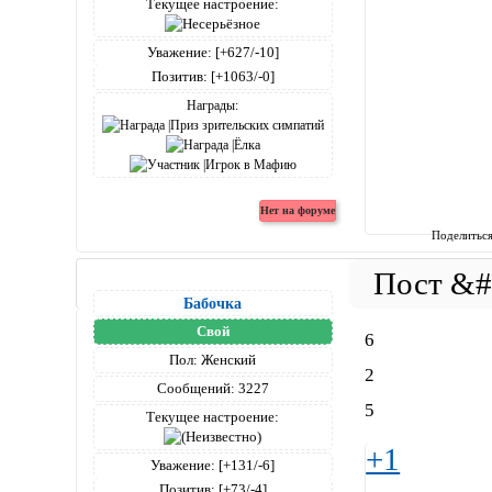
Текущее настроение:
Уважение:
[+627/-10]
Позитив:
[+1063/-0]
Награды:
Поделитьс
Бабочка
Свой
6
Пол:
Женский
2
Сообщений:
3227
5
Текущее настроение:
+1
Уважение:
[+131/-6]
Позитив:
[+73/-4]