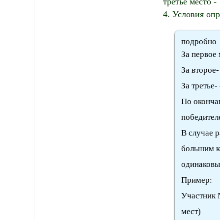
третье место -
4. Условия оп
подробно
За первое 
За второе-
За третье-
По оконча
победител
В случае 
большим к
одинаковы
Пример:
Участник №
мест)