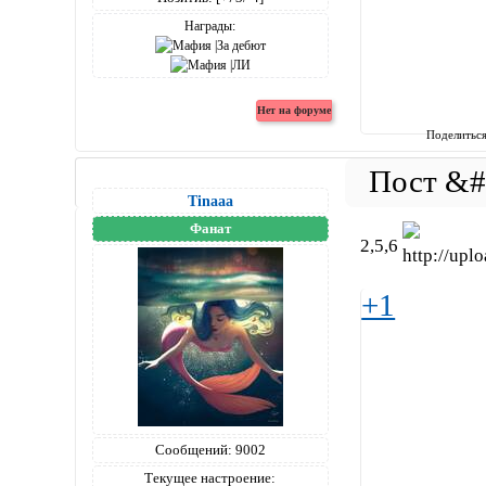
Награды:
Поделитьс
Tinaaa
Фанат
2,5,6
+1
Сообщений:
9002
Текущее настроение: