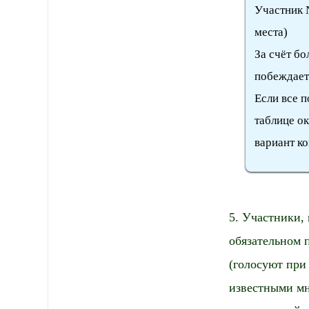
Участник №
места)
За счёт б
побеждает
Если все 
таблице ок
вариант к
5. Участники,
обязательном 
(голосуют при 
известными мн