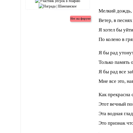
Мелкий дождь, 
Ветер, в песнях
Я хотел бы уйти
По колено в гря
Я бы рад утону
Только память 
Я бы рад все за
Мне все это, на
Как прекрасна 
Этот вечный по
Эта водная глад
Это признак чт