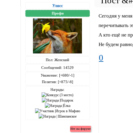
Улисс
Профи
Сегодня у меня
перечитывать эт
А кто ещё не п
Не будем равн
0
Пол:
Женский
Сообщений:
14529
Уважение:
[+680/-1]
Позитив:
[+875/-8]
Награды: