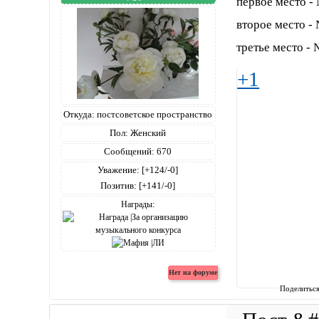
первое место -
второе место -
третье место - 
+1
Откуда:
постсоветское пространство
Пол:
Женский
Сообщений:
670
Уважение:
[+124/-0]
Позитив:
[+141/-0]
Награды:
Поделитьс