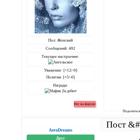
Пол:
Женский
Сообщений:
492
Текущее настроение:
Уважение:
[+12/-0]
Позитив:
[+5/-0]
Награды:
Поделитьс
AeroDreams
Друг