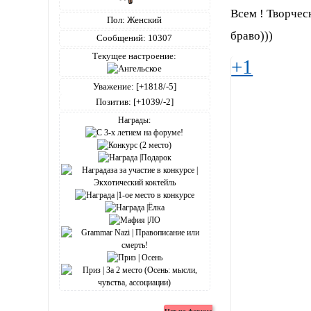
Всем ! Творчес
Пол:
Женский
браво)))
Сообщений:
10307
Текущее настроение:
+1
Уважение:
[+1818/-5]
Позитив:
[+1039/-2]
Награды: