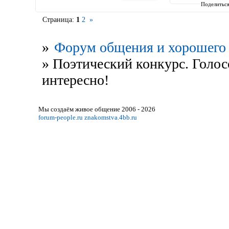
Поделитьс
Страница:
1
2
»
»
Форум общения и хорошего 
»
Поэтический конкурс. Голос
интересно!
Мы создаём живое общение 2006 - 2026
forum-people.ru
znakomstva.4bb.ru