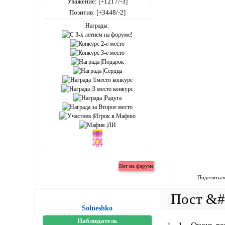
Уважение:
[+1217/-3]
Позитив:
[+3448/-2]
Награды:
Поделитьс
Solneshko
Наблюдатель