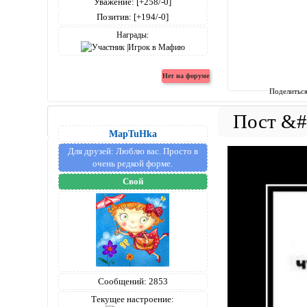
Уважение:
[+258/-0]
Позитив:
[+194/-0]
Награды:
Поделитьс
MapTuHka
Для друзей:
Люблю вас. Просто в
очень редкой форме.
Свой
Сообщений:
2853
Текущее настроение: