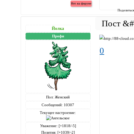
Поделитьс
Йолка
Профи
0
Пол:
Женский
Сообщений:
10307
Текущее настроение:
Уважение:
[+1818/-5]
Позитив:
[+1039/-2]