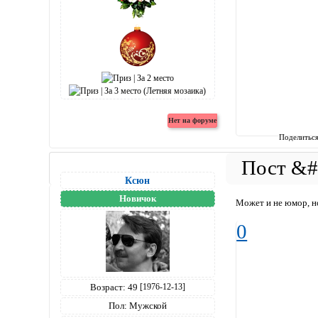
Поделитьс
Ксюн
Новичок
Может и не юмор, н
0
Возраст:
49
[1976-12-13]
Пол:
Мужской