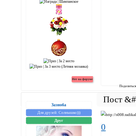
Поделитьс
Зазноба
Для друзей:
Солнышко)))
Друг
0