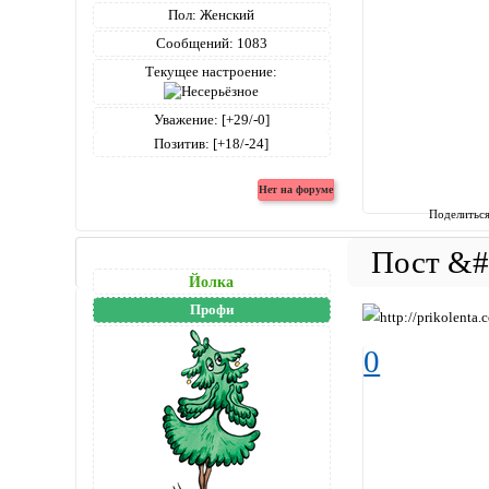
Пол:
Женский
Сообщений:
1083
Текущее настроение:
Уважение:
[+29/-0]
Позитив:
[+18/-24]
Поделитьс
Йолка
Профи
0