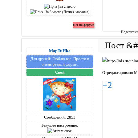
Поделитьс
MapTuHka
Для друзей:
Люблю вас. Просто в
очень редкой форме.
Свой
Отредактировано Ma
+2
Сообщений:
2853
Текущее настроение: