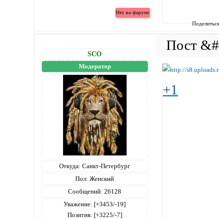
Поделитьс
SCO
Модератор
+1
Откуда:
Санкт-Петербург
Пол:
Женский
Сообщений:
26128
Уважение:
[+3453/-19]
Позитив:
[+3225/-7]