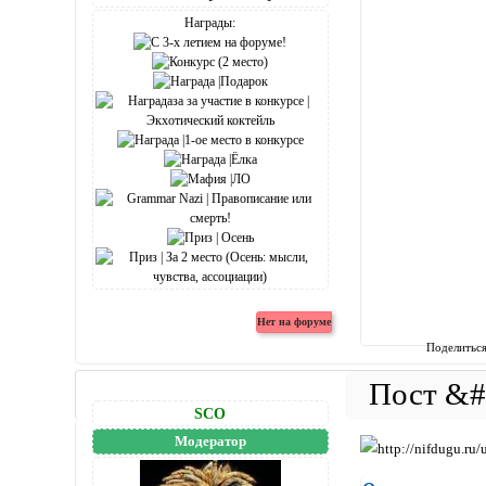
Награды:
Поделитьс
SCO
Модератор