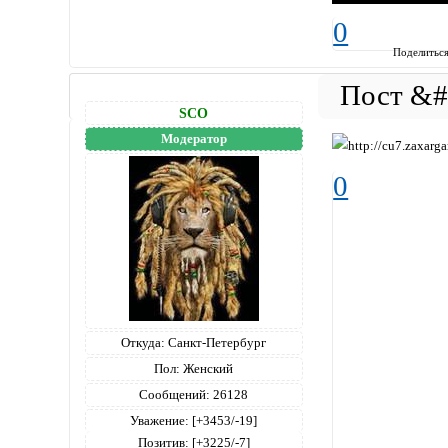
0
Поделитьс
SCO
Модератор
0
Откуда:
Санкт-Петербург
Пол:
Женский
Сообщений:
26128
Уважение:
[+3453/-19]
Позитив:
[+3225/-7]