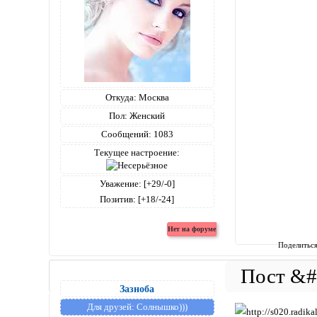
Откуда:
Москва
Пол:
Женский
Сообщений:
1083
Текущее настроение:
Уважение:
[+29/-0]
Позитив:
[+18/-24]
Поделитьс
Зазноба
Для друзей:
Солнышко)))