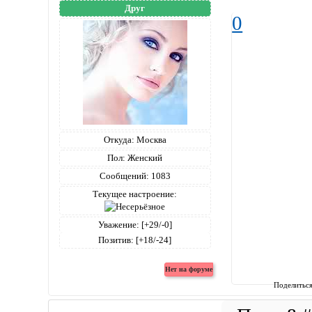
Друг
0
Откуда:
Москва
Пол:
Женский
Сообщений:
1083
Текущее настроение:
Уважение:
[+29/-0]
Позитив:
[+18/-24]
Поделитьс