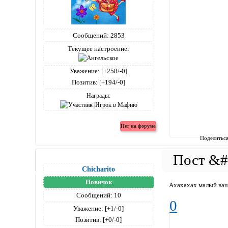
Сообщений:
2853
Текущее настроение:
Уважение:
[+258/-0]
Позитив:
[+194/-0]
Награды:
Поделитьс
Chicharito
Новичок
Ахахахах малый ваще 
Сообщений:
10
0
Уважение:
[+1/-0]
Позитив:
[+0/-0]