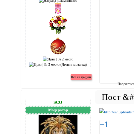
Поделитьс
SCO
Модератор
+1