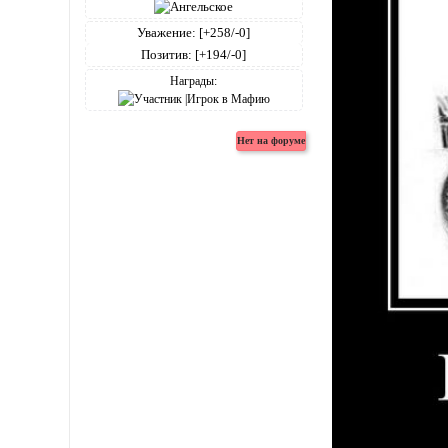
Уважение:
[+258/-0]
Позитив:
[+194/-0]
Награды: