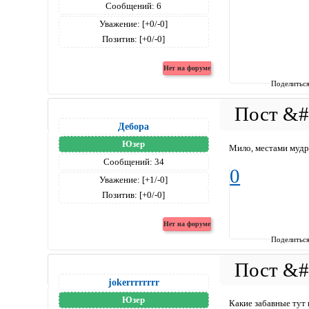
Сообщений:
6
Уважение:
[+0/-0]
Позитив:
[+0/-0]
Поделитьс
Дебора
Юзер
Мило, местами мудр
Сообщений:
34
0
Уважение:
[+1/-0]
Позитив:
[+0/-0]
Поделитьс
jokerrrrrrrr
Юзер
Какие забавные тут 