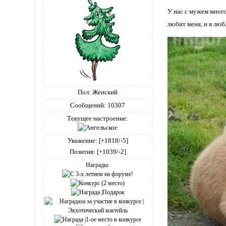
У нас с мужем мног
любит меня, и я лю
Пол:
Женский
Сообщений:
10307
Текущее настроение:
Уважение:
[+1818/-5]
Позитив:
[+1039/-2]
Награды: