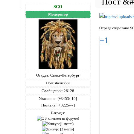
SCO
Модератор
Отредактировано SC
+1
Откуда:
Санкт-Петербург
Пол:
Женский
Сообщений:
26128
Уважение:
[+3453/-19]
Позитив:
[+3225/-7]
Награды: