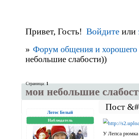
Привет, Гость!
Войдите
или
»
Форум общения и хорошего 
небольшие слабости))
Страница:
1
мои небольшие слабост
Лотос Белый
Наблюдатель
У Лепса рюмка 