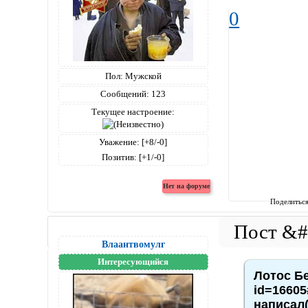
0
Пол:
Мужской
Сообщений:
123
Текущее настроение:
Уважение:
[+8/-0]
Позитив:
[+1/-0]
Поделитьс
Влаантвомулг
Интересующийся
Лотос Бе
id=16605
написал(