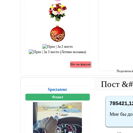
Поделитьс
Spectateur
Фанат
785421,1
Мне бы дом