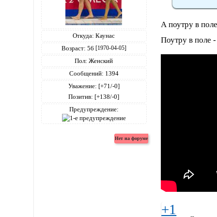
А поутру в поле
Откуда:
Каунас
Поутру в поле -
Возраст:
56
[1970-04-05]
Пол:
Женский
Сообщений:
1394
Уважение:
[+71/-0]
Позитив:
[+138/-0]
Предупреждение:
+1