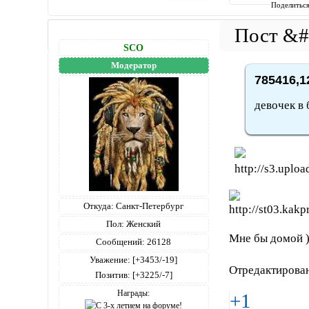
Поделитьс
SCO
Модератор
785416,1
девочек в 
Откуда:
Санкт-Петербург
Пол:
Женский
Мне бы домой ))
Сообщений:
26128
Уважение:
[+3453/-19]
Отредактирован
Позитив:
[+3225/-7]
Награды:
+1