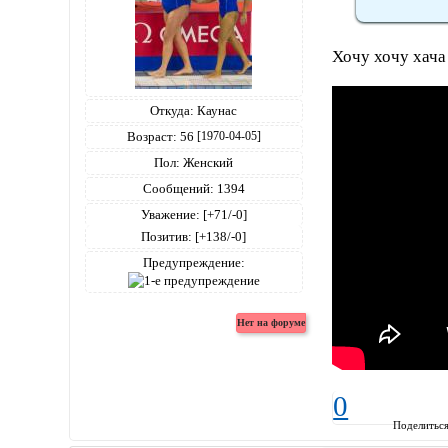
Хочу хочу хача
Откуда:
Каунас
Возраст:
56
[1970-04-05]
Пол:
Женский
Сообщений:
1394
Уважение:
[+71/-0]
Позитив:
[+138/-0]
Предупреждение:
0
Поделитьс