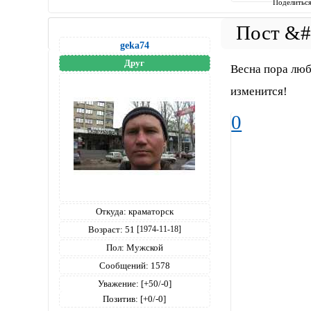
Поделитьс
geka74
Друг
Весна пора люб
изменится!
0
Откуда:
краматорск
Возраст:
51
[1974-11-18]
Пол:
Мужской
Сообщений:
1578
Уважение:
[+50/-0]
Позитив:
[+0/-0]