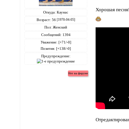
Хорошая песня!
Откуда:
Каунас
Возраст:
56
[1970-04-05]
Пол:
Женский
Сообщений:
1394
Уважение:
[+71/-0]
Позитив:
[+138/-0]
Предупреждение:
Отредактирован