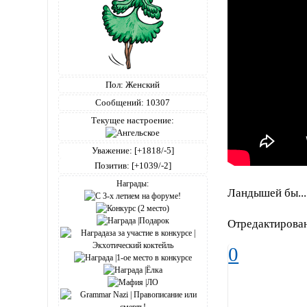
Пол:
Женский
Сообщений:
10307
Текущее настроение:
Уважение:
[+1818/-5]
Позитив:
[+1039/-2]
Награды:
Ландышей бы....
Отредактирован
0