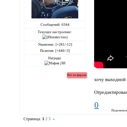
Сообщений:
6344
Текущее настроение:
Уважение:
[+281/-12]
Позитив:
[+446/-3]
Награды:
хочу выходной 
Отредактирован
0
Поделитьс
Страница:
1
2
3
»