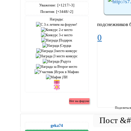
Уважение:
[+1217/-3]
Позитив:
[+3448/-2]
Награды:
подснежников б
0
Поделитьс
geka74