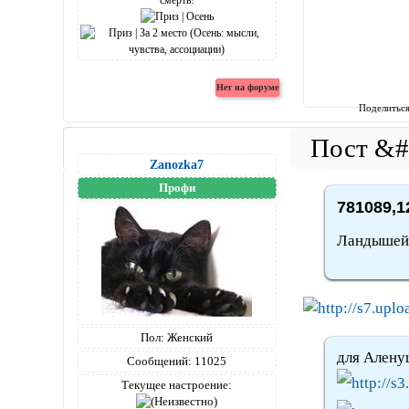
Поделитьс
Zanozka7
Профи
781089,1
Ландышей
Пол:
Женский
для Алену
Сообщений:
11025
Текущее настроение: