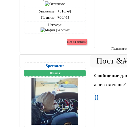
Уважение:
[+516/-9]
Позитив:
[+56/-1]
Награды:
Поделитьс
Spectateur
Фанат
Сообщение дл
а чего хочешь?
0