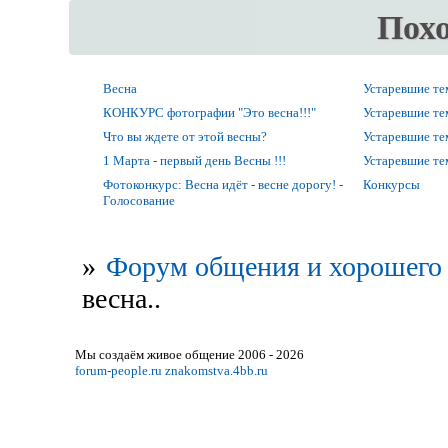
Пох
Весна
Устаревшие т
КОНКУРС фотографии "Это весна!!!"
Устаревшие т
Что вы ждете от этой весны?
Устаревшие т
1 Марта - первый день Весны !!!
Устаревшие т
Фотоконкурс: Весна идёт - весне дорогу! -
Конкурсы
Голосование
»
Форум общения и хорошего 
весна..
Мы создаём живое общение 2006 - 2026
forum-people.ru
znakomstva.4bb.ru