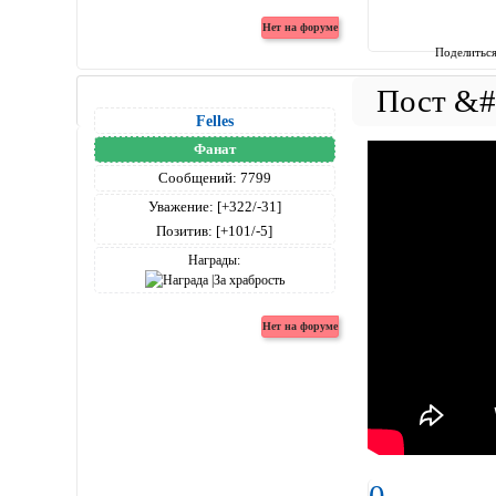
Поделитьс
Felles
Фанат
Сообщений:
7799
Уважение:
[+322/-31]
Позитив:
[+101/-5]
Награды: