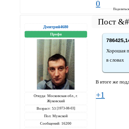
0
Поделитьс
Дмитрий4680
Профи
786425,1
Хорошая п
в словах
В итоге же подд
+1
Откуда:
Московская обл., г.
Жуковский
Возраст:
53
[1973-08-03]
Пол:
Мужской
Сообщений:
16200