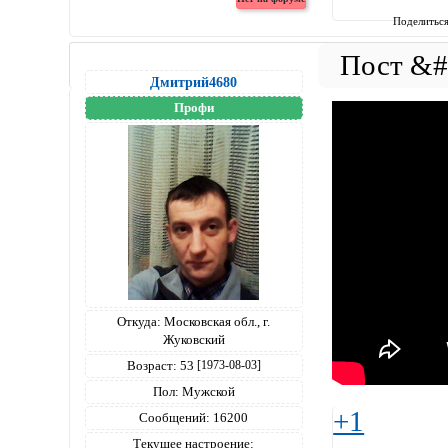
Поделитьс
Дмитрий4680
Профи
Откуда:
Московская обл., г.
Жуковский
Возраст:
53
[1973-08-03]
Пол:
Мужской
+1
Сообщений:
16200
Текущее настроение: