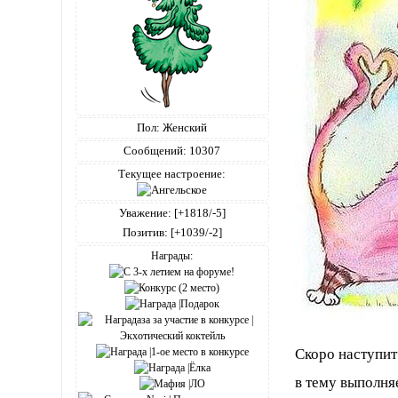
Пол:
Женский
Сообщений:
10307
Текущее настроение:
Уважение:
[+1818/-5]
Позитив:
[+1039/-2]
Награды:
Скоро наступи
в тему выполня