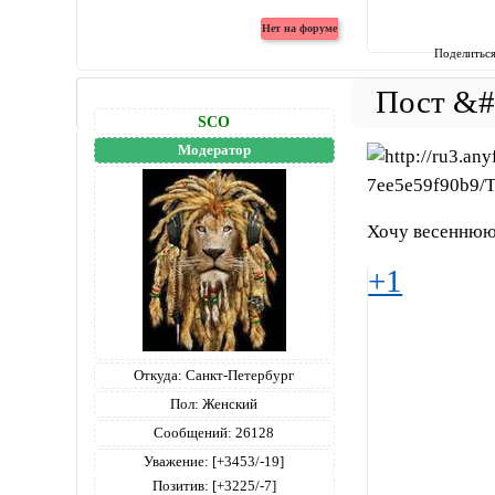
Поделитьс
SCO
Модератор
Хочу весеннюю 
+1
Откуда:
Санкт-Петербург
Пол:
Женский
Сообщений:
26128
Уважение:
[+3453/-19]
Позитив:
[+3225/-7]