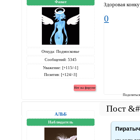
Фанат
Здоровая конку
0
Откуда:
Подмосковье
Сообщений:
5345
Уважение:
[+115/-1]
Позитив:
[+124/-3]
Поделитьс
АЛЬБ
Наблюдатель
Пиратыч 