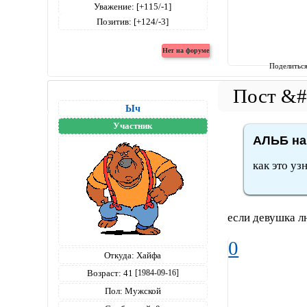
Уважение:
[+115/-1]
Позитив:
[+124/-3]
Поделитьс
Ыч
Участник
АЛЬБ на
как это уз
если девушка л
0
Откуда:
Хайфа
Возраст:
41
[1984-09-16]
Пол:
Мужской