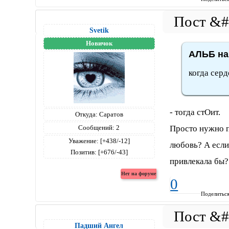
Svetik
Новичок
АЛЬБ на
когда серд
- тогда стОит.
Откуда:
Саратов
Просто нужно п
Сообщений:
2
Уважение:
[+438/-12]
любовь? А если
Позитив:
[+676/-43]
привлекала бы?
0
Поделитьс
Падший Ангел