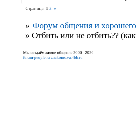
Страница:
1
2
»
»
Форум общения и хорошего 
»
Отбить или не отбить?? (как
Мы создаём живое общение 2006 - 2026
forum-people.ru
znakomstva.4bb.ru