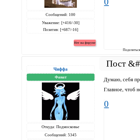
0
Сообщений:
100
Уважение:
[+416/-30]
Позитив:
[+687/-16]
Поделитьс
Чиффа
Фанат
Думаю, себя пр
Главное, чтоб н
0
Откуда:
Подмосковье
Сообщений:
5345