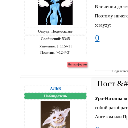
В течении долг
Поэтому ничего
:crayzy:
Откуда:
Подмосковье
0
Сообщений:
5345
Уважение:
[+115/-1]
Позитив:
[+124/-3]
Поделитьс
АЛЬБ
Наблюдатель
Ура-Наташа
вс
собой разобрать
Ангелом или П