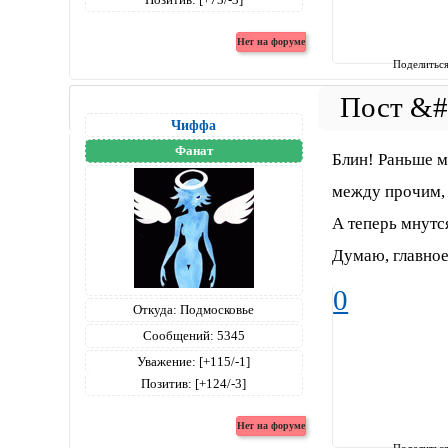
Поделитьс
Чиффа
Фанат
Блин! Раньше м
между прочим, 
А теперь мнутся
Думаю, главное-
0
Откуда:
Подмосковье
Сообщений:
5345
Уважение:
[+115/-1]
Позитив:
[+124/-3]