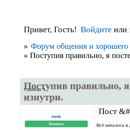
Привет, Гость!
Войдите
или
»
Форум общения и хорошего 
»
Поступив правильно, я пост
Поступив правильно, я
Страница:
1
изнутри.
ёжuk
Новичок
Всё началось в