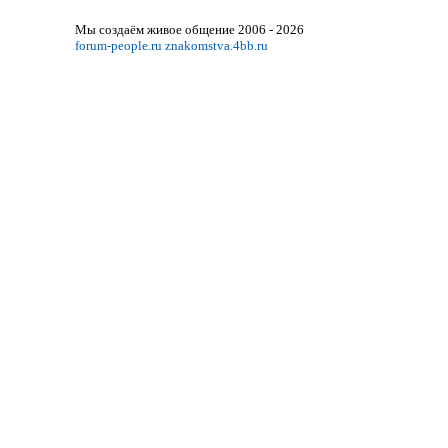
Мы создаём живое общение 2006 - 2026
forum-people.ru
znakomstva.4bb.ru