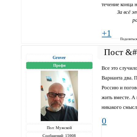
течение конца н
За всё э
р
+1
Поделитьс
Grover
Профи
Все это случил
Варианта два. 
Россию и погов
жить вместе. А 
никакого смысл
0
Пол:
Мужской
Сообщений:
15908