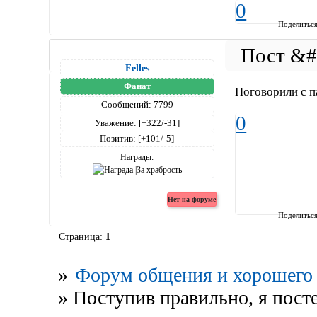
0
Поделитьс
Felles
Фанат
Поговорили с п
Сообщений:
7799
0
Уважение:
[+322/-31]
Позитив:
[+101/-5]
Награды:
Поделитьс
Страница:
1
»
Форум общения и хорошего 
»
Поступив правильно, я пост