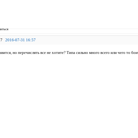
иться
7
2016-07-31 16:57
вится, но перечислять все не хотите? Типа сильно много всего или чего то бои