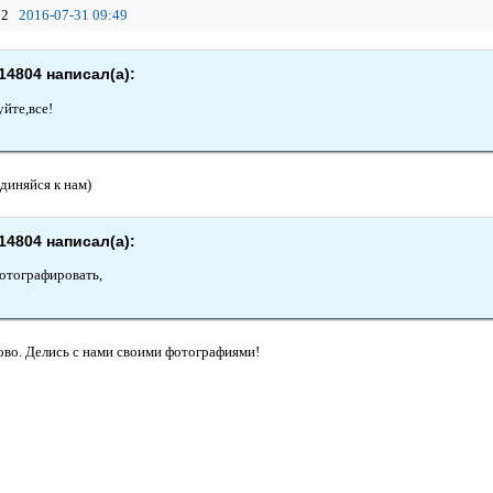
2
2016-07-31 09:49
14804 написал(а):
уйте,все!
диняйся к нам)
14804 написал(а):
тографировать,
ово. Делись с нами своими фотографиями!