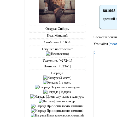
801998,
крепкий 
Откуда:
Сибирь
Пол:
Женский
Свежесвареный
Сообщений:
1654
Угощайся
[взло
Текущее настроение:
0
Уважение:
[+272/-1]
Позитив:
[+323/-1]
Награды: