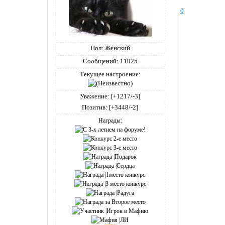
0
Пол:
Женский
Сообщений:
11025
Текущее настроение:
Уважение:
[+1217/-3]
Позитив:
[+3448/-2]
Награды: