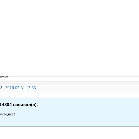
иться
3
2016-07-31 12:33
14804 написал(а):
уйте,все!