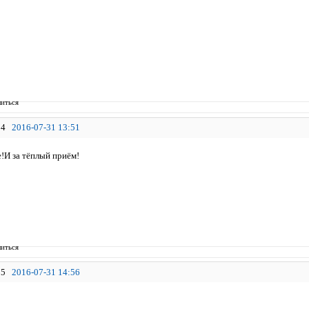
иться
4
2016-07-31 13:51
е!И за тёплый приём!
иться
5
2016-07-31 14:56