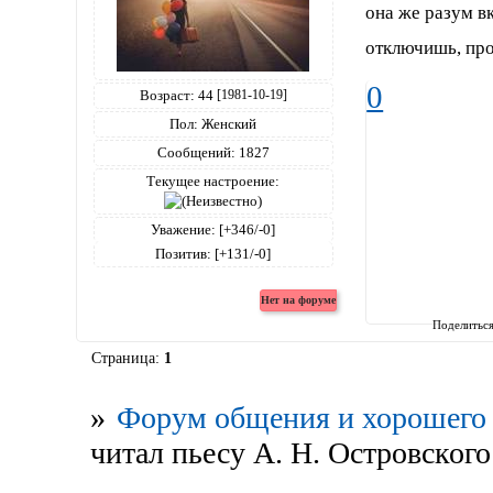
она же разум вк
отключишь, про
0
Возраст:
44
[1981-10-19]
Пол:
Женский
Сообщений:
1827
Текущее настроение:
Уважение:
[+346/-0]
Позитив:
[+131/-0]
Поделитьс
Страница:
1
»
Форум общения и хорошего 
читал пьесу А. Н. Островского