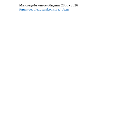
Мы создаём живое общение 2006 - 2026
forum-people.ru
znakomstva.4bb.ru