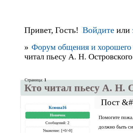
Привет, Гость!
Войдите
или
»
Форум общения и хорошего 
читал пьесу А. Н. Островского
Страница:
1
Кто читал пьесу А. Н. 
Ксюша16
Новичок
Помогите пожал
Сообщений:
2
должно быть си
Уважение:
[+0/-0]