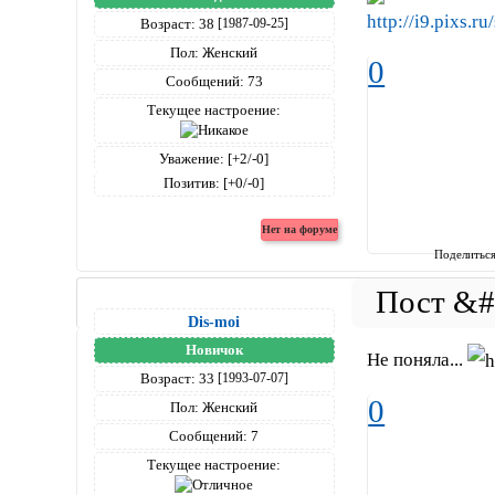
Возраст:
38
[1987-09-25]
Пол:
Женский
0
Сообщений:
73
Текущее настроение:
Уважение:
[+2/-0]
Позитив:
[+0/-0]
Поделитьс
Dis-moi
Новичок
Не поняла...
Возраст:
33
[1993-07-07]
0
Пол:
Женский
Сообщений:
7
Текущее настроение: