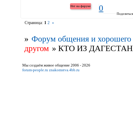
0
Поделитьс
Страница:
1
2
»
»
Форум общения и хорошего 
другом
»
КТО ИЗ ДАГЕСТА
Мы создаём живое общение 2006 - 2026
forum-people.ru
znakomstva.4bb.ru