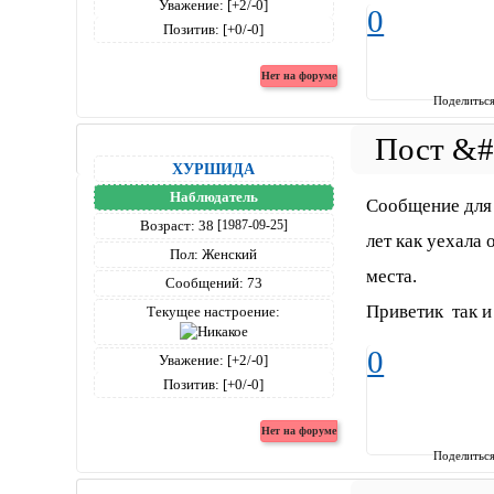
Уважение:
[+2/-0]
0
Позитив:
[+0/-0]
Поделитьс
ХУРШИДА
Наблюдатель
Сообщение для 
Возраст:
38
[1987-09-25]
лет как уехала
Пол:
Женский
места.
Сообщений:
73
Приветик так и
Текущее настроение:
0
Уважение:
[+2/-0]
Позитив:
[+0/-0]
Поделитьс