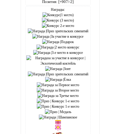
Позитив:
[+907/-2]
Награды: