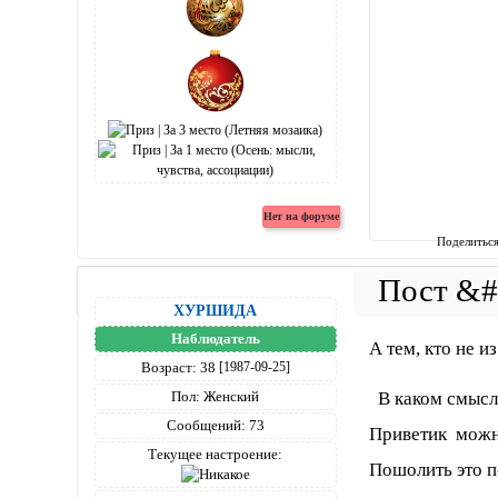
Поделитьс
ХУРШИДА
Наблюдатель
А тем, кто не и
Возраст:
38
[1987-09-25]
В каком смысле
Пол:
Женский
Сообщений:
73
Приветик можно
Текущее настроение:
Пошолить это 