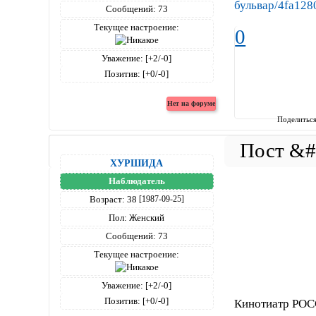
бульвар/4fa12
Сообщений:
73
Текущее настроение:
0
Уважение:
[+2/-0]
Позитив:
[+0/-0]
Поделитьс
ХУРШИДА
Наблюдатель
Возраст:
38
[1987-09-25]
Пол:
Женский
Сообщений:
73
Текущее настроение:
Уважение:
[+2/-0]
Позитив:
[+0/-0]
Кинотиатр РО