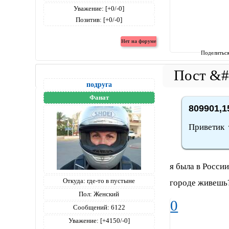
Уважение:
[+0/-0]
Позитив:
[+0/-0]
Поделитьс
подруга
Фанат
809901,1
Приветик т
я была в России
Откуда:
где-то в пустыне
городе живешь
Пол:
Женский
0
Сообщений:
6122
Уважение:
[+4150/-0]