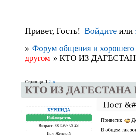
Привет, Гость!
Войдите
или
»
Форум общения и хорошего 
другом
»
КТО ИЗ ДАГЕСТА
Страница:
1
2
»
КТО ИЗ ДАГЕСТАНА
ХУРШИДА
Наблюдатель
Приветик
До
Возраст:
38
[1987-09-25]
В общем так зо
Пол:
Женский