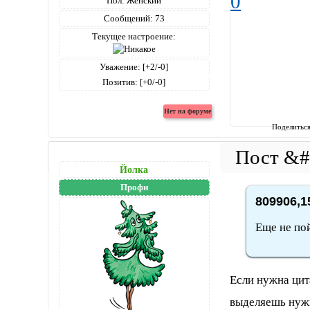
0
Пол:
Женский
Сообщений:
73
Текущее настроение:
Уважение:
[+2/-0]
Позитив:
[+0/-0]
Поделитьс
Йолка
Профи
809906,1
Еще не пой
Если нужна цит
выделяешь нужн