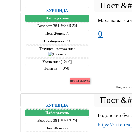
ХУРШИДА
Наблюдатель
Махачкала ста
Возраст:
38
[1987-09-25]
0
Пол:
Женский
Сообщений:
73
Текущее настроение:
Уважение:
[+2/-0]
Позитив:
[+0/-0]
Поделитьс
ХУРШИДА
Наблюдатель
Родопский буль
Возраст:
38
[1987-09-25]
https://ru.four
Пол:
Женский