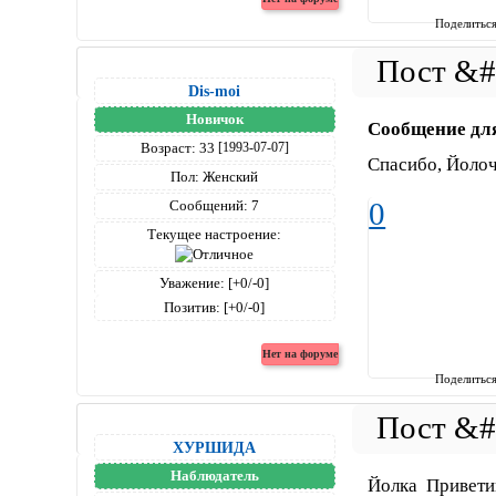
Поделитьс
Dis-moi
Новичок
Сообщение дл
Возраст:
33
[1993-07-07]
Спасибо, Йоло
Пол:
Женский
0
Сообщений:
7
Текущее настроение:
Уважение:
[+0/-0]
Позитив:
[+0/-0]
Поделитьс
ХУРШИДА
Наблюдатель
Йолка Привет