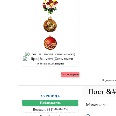
Поделитьс
ХУРШИДА
Наблюдатель
Махачкала
Возраст:
38
[1987-09-25]