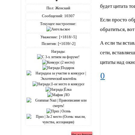
будет цитата то
Пол:
Женский
Сообщений:
10307
Если просто об
Текущее настроение:
обратиться, во
Уважение:
[+1818/-5]
А если ты вста
Позитив:
[+1039/-2]
Награды:
сети, вставляеш
цитаты над окн
0