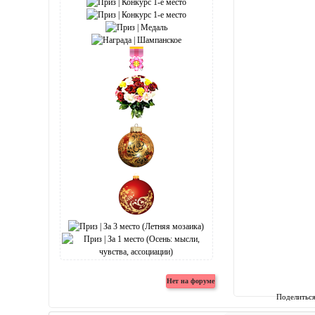
Поделитьс