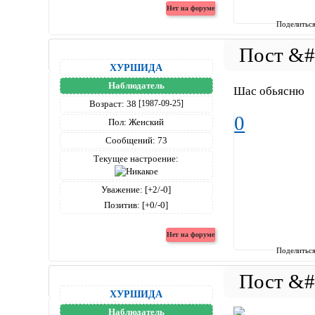
Поделитьс
ХУРШИДА
Наблюдатель
Шас обьясню
Возраст:
38
[1987-09-25]
0
Пол:
Женский
Сообщений:
73
Текущее настроение:
Уважение:
[+2/-0]
Позитив:
[+0/-0]
Поделитьс
ХУРШИДА
Наблюдатель