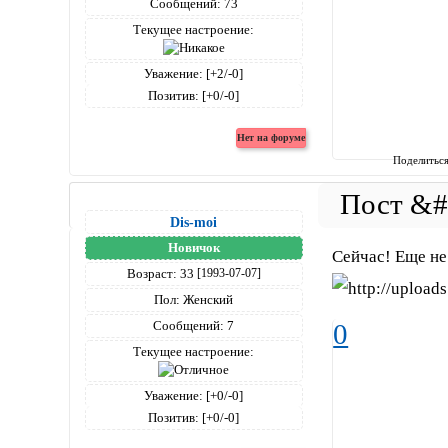
Сообщений:
73
Текущее настроение:
Уважение:
[+2/-0]
Позитив:
[+0/-0]
Поделитьс
Dis-moi
Новичок
Сейчас! Еще не
Возраст:
33
[1993-07-07]
Пол:
Женский
Сообщений:
7
0
Текущее настроение:
Уважение:
[+0/-0]
Позитив:
[+0/-0]