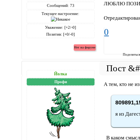
ЛЮБЛЮ ПОЗИТ
Сообщений:
73
Текущее настроение:
Отредактирова
Уважение:
[+2/-0]
0
Позитив:
[+0/-0]
Поделитьс
Йолка
Профи
А тем, кто не и
809891,1
я из Дагес
В каком смыс