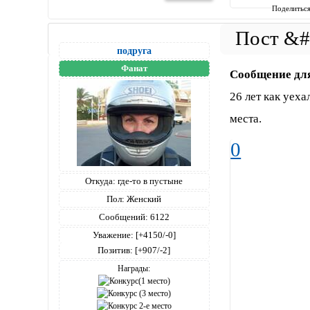
Поделитьс
подруга
Фанат
Сообщение дл
26 лет как уех
места.
0
Откуда:
где-то в пустыне
Пол:
Женский
Сообщений:
6122
Уважение:
[+4150/-0]
Позитив:
[+907/-2]
Награды: