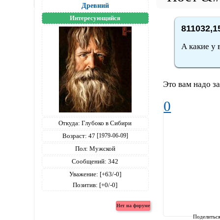
Древний
Интересующийся
811032,1
А какие у 
Это вам надо за
0
Откуда:
Глубоко в Сибири
Возраст:
47
[1979-06-09]
Пол:
Мужской
Сообщений:
342
Уважение:
[+63/-0]
Позитив:
[+0/-0]
Поделитьс