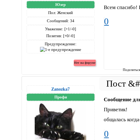
Юзер
Всем спасибо! 
Пол:
Женский
0
Сообщений:
34
Уважение:
[+1/-0]
Позитив:
[+0/-0]
Предупреждение:
Поделитьс
Zanozka7
Профи
Сообщение дл
Приветик!
общалась когда
0