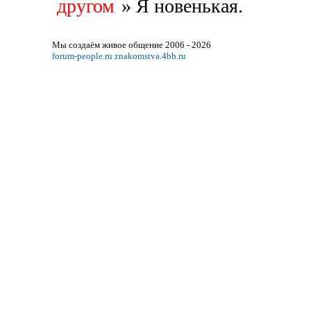
другом
»
​Я новенькая.
Мы создаём живое общение 2006 - 2026
forum-people.ru
znakomstva.4bb.ru