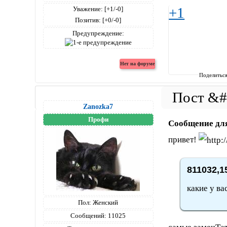
+1
Уважение:
[+1/-0]
Позитив:
[+0/-0]
Предупреждение:
Поделитьс
Zanozka7
Профи
Сообщение дл
привет!
811032,1
какие у ва
Пол:
Женский
Сообщений:
11025