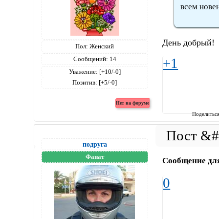
всем нове
День добрый!
Пол:
Женский
Сообщений:
14
+1
Уважение:
[+10/-0]
Позитив:
[+5/-0]
Поделитьс
подруга
Фанат
Сообщение дл
0