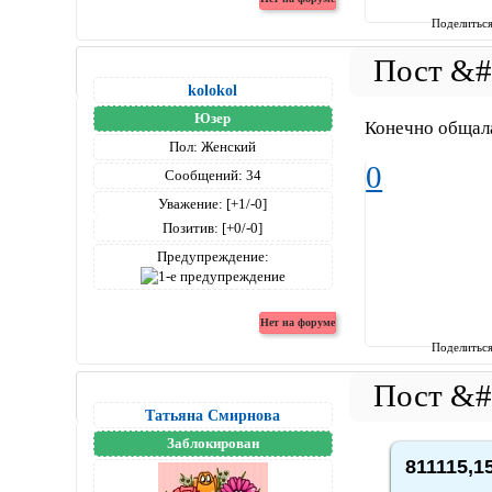
Поделитьс
kolokol
Юзер
Конечно общал
Пол:
Женский
0
Сообщений:
34
Уважение:
[+1/-0]
Позитив:
[+0/-0]
Предупреждение:
Поделитьс
Татьяна Смирнова
Заблокирован
811115,1