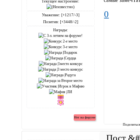
самые замечТа
Текущее настроение:
0
Уважение:
[+1217/-3]
Позитив:
[+3448/-2]
Награды:
Поделитьс