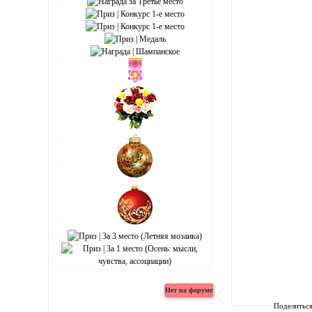
Поделитьс