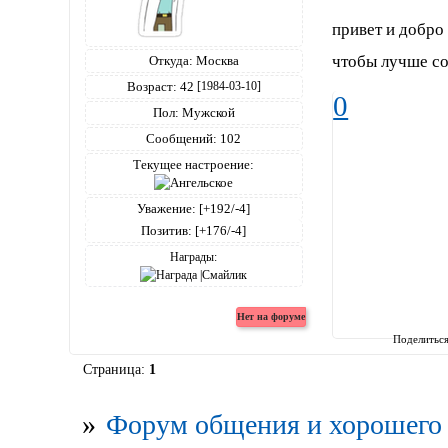
привет и добро
чтобы лучше со
Откуда:
Москва
Возраст:
42
[1984-03-10]
0
Пол:
Мужской
Сообщений:
102
Текущее настроение:
Уважение:
[+192/-4]
Позитив:
[+176/-4]
Награды:
Поделитьс
Страница:
1
»
Форум общения и хорошего 