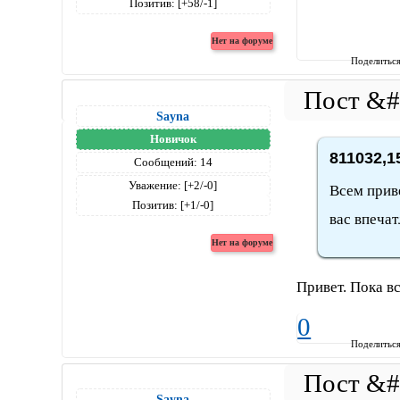
Позитив:
[+58/-1]
Поделитьс
Sayna
Новичок
811032,1
Сообщений:
14
Уважение:
[+2/-0]
Всем приве
Позитив:
[+1/-0]
вас впечат
Привет. Пока вс
0
Поделитьс
Sayna