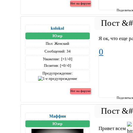
Поделитьс
kolokol
Юзер
Я ок, что еще р
Пол:
Женский
0
Сообщений:
34
Уважение:
[+1/-0]
Позитив:
[+0/-0]
Предупреждение:
Поделитьс
Маффин
Юзер
Привет всем