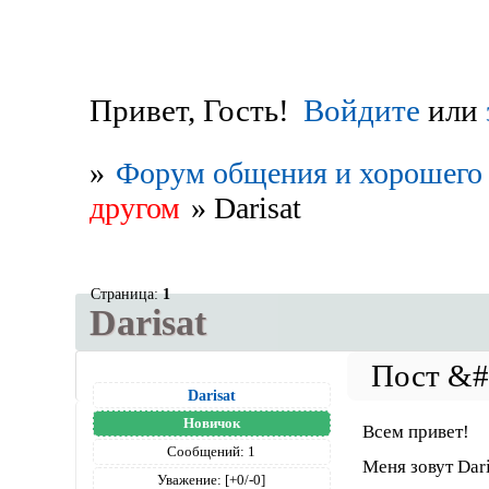
Привет, Гость!
Войдите
или
»
Форум общения и хорошего 
другом
»
Darisat
Страница:
1
Darisat
Darisat
Новичок
Всем привет!
Сообщений:
1
Меня зовут Dari
Уважение:
[+0/-0]