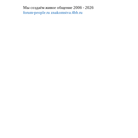
Мы создаём живое общение 2006 - 2026
forum-people.ru
znakomstva.4bb.ru