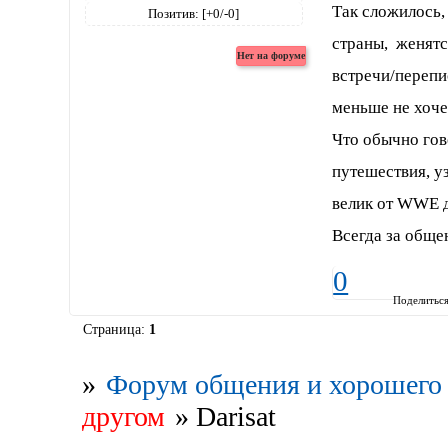
Так сложилось,
Позитив:
[+0/-0]
страны, женятся
встречи/перепи
меньше не хоче
Что обычно гов
путешествия, уз
велик от WWE д
Всегда за обще
0
Поделитьс
Страница:
1
»
Форум общения и хорошего 
другом
»
Darisat