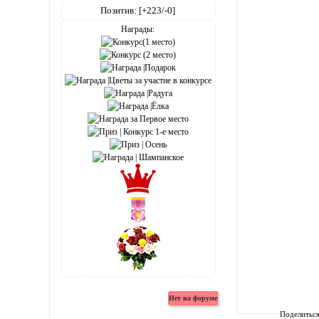
Позитив:
[+223/-0]
Награды:
Поделитьс