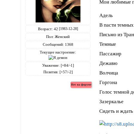
Мои любимые п
Адель
В пасти темных
Возраст:
42
[1983-12-28]
Письмо из Тра
Пол:
Женский
Темные
Сообщений:
1368
Текущее настроение:
Пассажир
Дежавю
Уважение:
[+84/-1]
Позитив:
[+57/-2]
Волчица
Горгона
Голос темной 
Зазеркалье
Сидеть и ждать