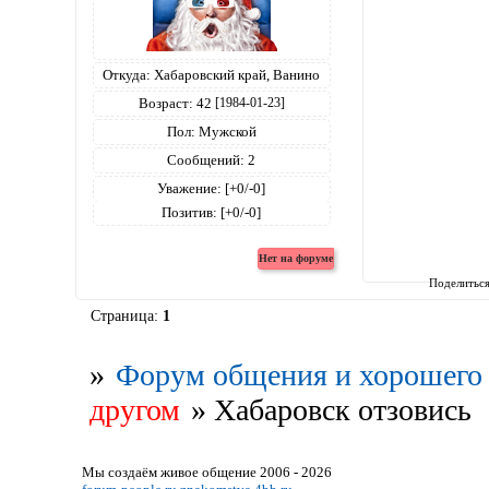
Откуда:
Хабаровский край, Ванино
Возраст:
42
[1984-01-23]
Пол:
Мужской
Сообщений:
2
Уважение:
[+0/-0]
Позитив:
[+0/-0]
Поделитьс
Страница:
1
»
Форум общения и хорошего 
другом
»
Хабаровск отзовись
Мы создаём живое общение 2006 - 2026