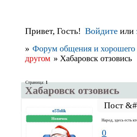
Привет, Гость!
Войдите
или
»
Форум общения и хорошего 
другом
»
Хабаровск отзовись
Страница:
1
Хабаровск отзовись
o5Tolik
Новичок
Народ, здесь есть к
0