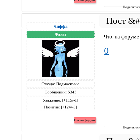
Поделитьс
Чиффа
Фанат
Что, на форуме
0
Откуда:
Подмосковье
Сообщений:
5345
Уважение:
[+115/-1]
Позитив:
[+124/-3]
Поделитьс