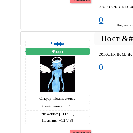
этого счастлив
0
Поделитьс
Чиффа
Фанат
сегодня весь де
0
Откуда:
Подмосковье
Сообщений:
5345
Уважение:
[+115/-1]
Позитив:
[+124/-3]