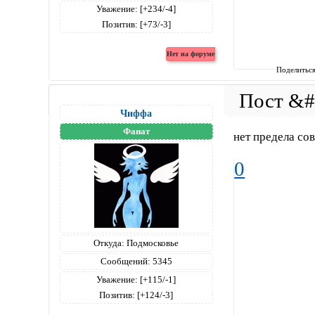
Уважение:
[+234/-4]
Позитив:
[+73/-3]
Поделитьс
Чиффа
Фанат
нет предела сов
0
Откуда:
Подмосковье
Сообщений:
5345
Уважение:
[+115/-1]
Позитив:
[+124/-3]