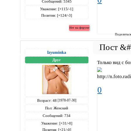
Сообщений:
5345
Уважение:
[+115/-1]
Позитив:
[+124/-3]
Поделитьс
Izyuminka
Друг
Только вид с бо
0
Возраст:
48
[1978-07-30]
Пол:
Женский
Сообщений:
734
Уважение:
[+31/-0]
Позитив:
[+21/-0]