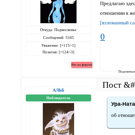
Предлагаю здес
отношении к же
[взломанный са
Откуда:
Подмосковье
0
Сообщений:
5345
Уважение:
[+115/-1]
Позитив:
[+124/-3]
Поделитьс
АЛЬБ
Наблюдатель
Ура-Ната
об отноше