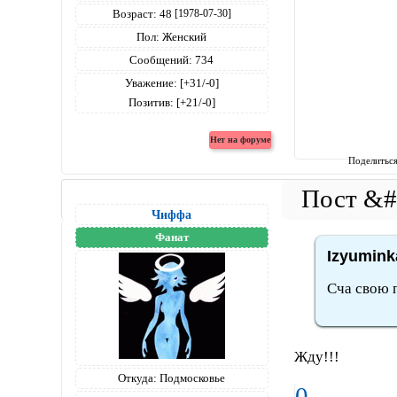
Возраст:
48
[1978-07-30]
Пол:
Женский
Сообщений:
734
Уважение:
[+31/-0]
Позитив:
[+21/-0]
Поделитьс
Чиффа
Фанат
Izyumink
Сча свою п
Жду!!!
Откуда:
Подмосковье
0