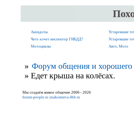
Пох
Анекдоты
Устаревшие т
Чего хочет инспектор ГИБДД?
Устаревшие т
Мотоциклы
Авто, Мото
»
Форум общения и хорошего 
»
Едет крыша на колёсах.
Мы создаём живое общение 2006 - 2026
forum-people.ru
znakomstva.4bb.ru