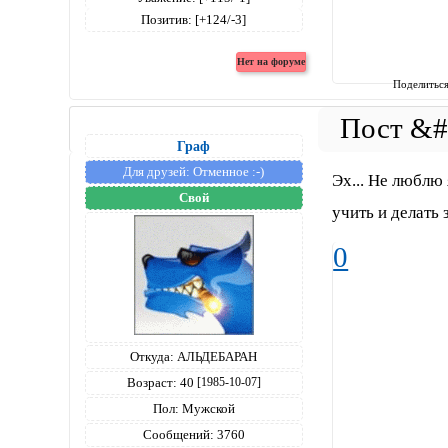
Позитив:
[+124/-3]
Поделитьс
Граф
Для друзей:
Отменное :-)
Эх... Не люблю
Свой
учить и делать 
0
Откуда:
АЛЬДЕБАРАН
Возраст:
40
[1985-10-07]
Пол:
Мужской
Сообщений:
3760