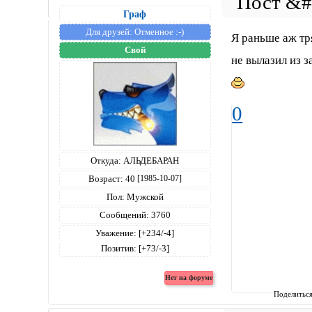
Граф
Для друзей:
Отменное :-)
Я раньше аж тр
Свой
не вылазил из 
0
Откуда:
АЛЬДЕБАРАН
Возраст:
40
[1985-10-07]
Пол:
Мужской
Сообщений:
3760
Уважение:
[+234/-4]
Позитив:
[+73/-3]
Поделитьс