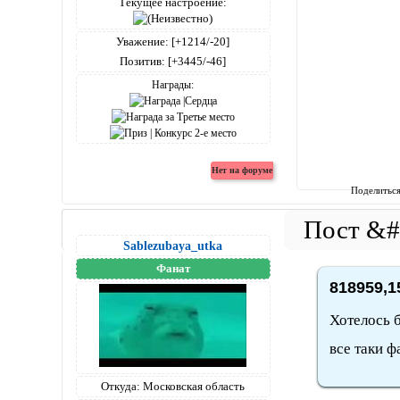
Текущее настроение:
Уважение:
[+1214/-20]
Позитив:
[+3445/-46]
Награды:
Поделитьс
Sablezubaya_utka
Фанат
818959,1
Хотелось б
все таки 
Откуда:
Московская область