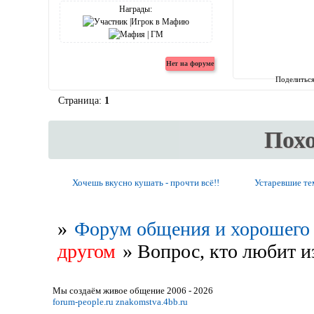
Награды:
Поделитьс
Страница:
1
Пох
Хочешь вкусно кушать - прочти всё!!
Устаревшие т
»
Форум общения и хорошего 
другом
»
Вопрос, кто любит и
Мы создаём живое общение 2006 - 2026
forum-people.ru
znakomstva.4bb.ru