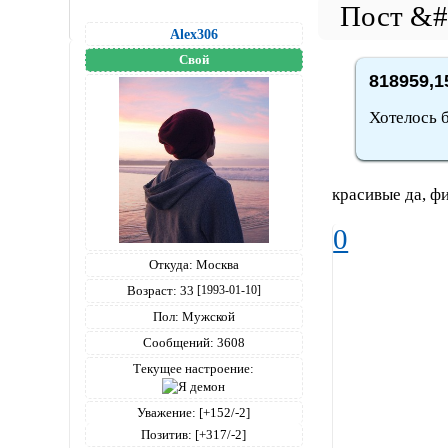
Alex306
Свой
818959,1
Хотелось б
красивые да, фи
0
Откуда:
Москва
Возраст:
33
[1993-01-10]
Пол:
Мужской
Сообщений:
3608
Текущее настроение:
Уважение:
[+152/-2]
Позитив:
[+317/-2]