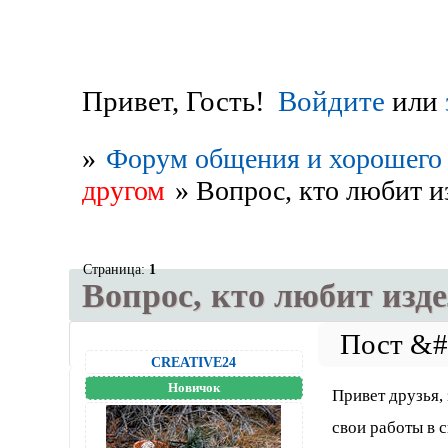
Привет, Гость!
Войдите
или
»
Форум общения и хорошего 
другом
»
Вопрос, кто любит и
Страница:
1
Вопрос, кто любит изд
CREATIVE24
Новичок
Привет друзья,
свои работы в с