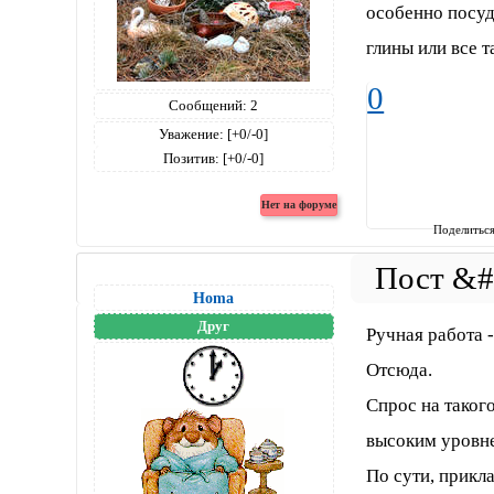
особенно посуд
глины или все 
0
Сообщений:
2
Уважение:
[+0/-0]
Позитив:
[+0/-0]
Поделитьс
Homa
Друг
Ручная работа 
Отсюда.
Спрос на таког
высоким уровн
По сути, прикл