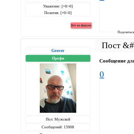
Уважение:
[+0/-0]
Позитив:
[+0/-0]
Поделитьс
Grover
Профи
Сообщение дл
0
Пол:
Мужской
Сообщений:
15908