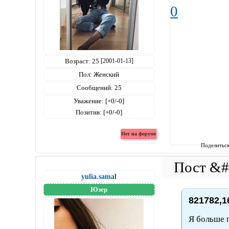
0
Возраст:
25
[2001-01-13]
Пол:
Женский
Сообщений:
25
Уважение:
[+0/-0]
Позитив:
[+0/-0]
Поделитьс
yulia.samal
Юзер
821782,1
Я больше 