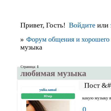
Привет, Гость!
Войдите
или
»
Форум общения и хорошего 
музыка
Страница:
1
любимая музыка
yulia.samal
Юзер
какую музыку в
0