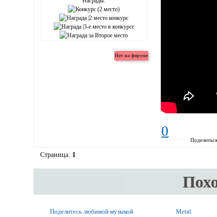
Награды:
0
Поделитьс
Страница:
1
Пох
Поделитесь любимой музыкой
Metal