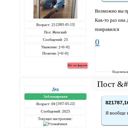
Возможно вы пр
Как-то раз она
Возраст:
25
[2001-01-13]
понравился
Пол:
Женский
Сообщений:
25
0
Уважение:
[+0/-0]
Позитив:
[+0/-0]
Поделитьс
Дед
Заблокирован
821787,1
Возраст:
69
[1957-05-22]
Сообщений:
2025
Я вообще 
Текущее настроение: