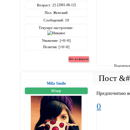
Возраст:
25
[2001-06-12]
Пол:
Женский
Сообщений:
19
Текущее настроение:
Уважение:
[+0/-0]
Позитив:
[+0/-0]
Поделитьс
Mila Smile
Юзер
Предпочитаю вс
0