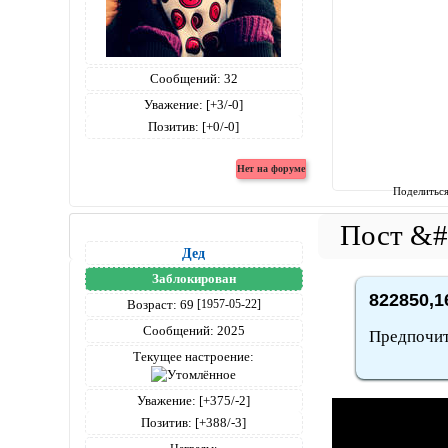
Сообщений:
32
Уважение:
[+3/-0]
Позитив:
[+0/-0]
Поделитьс
Дед
Заблокирован
822850,1
Возраст:
69
[1957-05-22]
Сообщений:
2025
Предпочита
Текущее настроение:
Уважение:
[+375/-2]
Позитив:
[+388/-3]