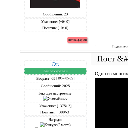
Сообщений:
23
Уважение:
[+0/-0]
Позитив:
[+0/-0]
Поделитьс
Дед
Заблокирован
Одно из многих
Возраст:
69
[1957-05-22]
Сообщений:
2025
Текущее настроение:
Уважение:
[+375/-2]
Позитив:
[+388/-3]
Награды: