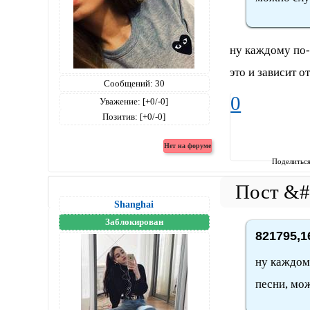
ну каждому по-
это и зависит о
Сообщений:
30
0
Уважение:
[+0/-0]
Позитив:
[+0/-0]
Поделитьс
Shanghai
Заблокирован
821795,1
ну каждому
песни, мож