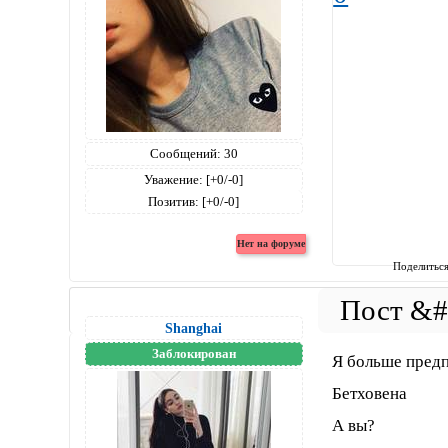
Сообщений:
30
Уважение:
[+0/-0]
Позитив:
[+0/-0]
Поделитьс
Shanghai
Заблокирован
Я больше предп
Бетховена
А вы?