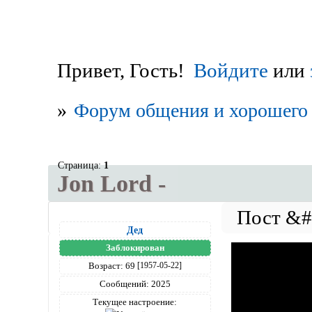
Привет, Гость!
Войдите
или
»
Форум общения и хорошего 
Страница:
1
Jon Lord -
Дед
Заблокирован
Возраст:
69
[1957-05-22]
Сообщений:
2025
Текущее настроение: