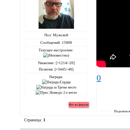
Пол:
Мужской
Сообщений:
15908
Текущее настроение:
Уважение:
[+1214/-20]
Позитив:
[+3445/-46]
0
Награды:
Поделитьс
Страница:
1