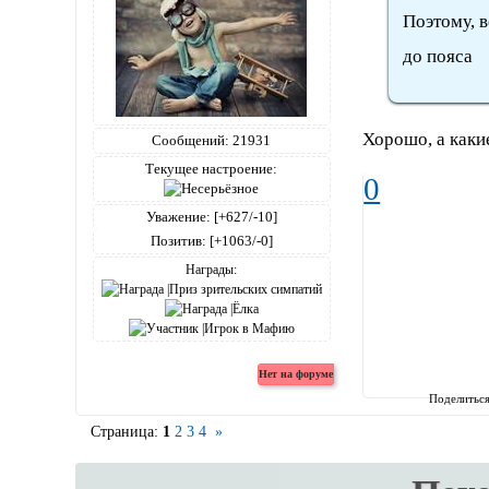
Поэтому, в
до пояса
Хорошо, а каки
Сообщений:
21931
Текущее настроение:
0
Уважение:
[+627/-10]
Позитив:
[+1063/-0]
Награды:
Поделитьс
Страница:
1
2
3
4
»