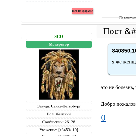
Поделитьс
SCO
Модератор
840850,1
я же женщ
это не болезнь,
Добро пожаловат
Откуда:
Санкт-Петербург
Пол:
Женский
0
Сообщений:
26128
Уважение:
[+3453/-19]