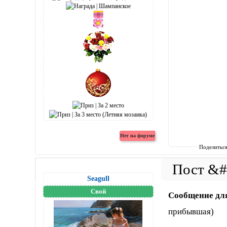
Поделитьс
Seagull
Свой
Сообщение дл
прибывшая)