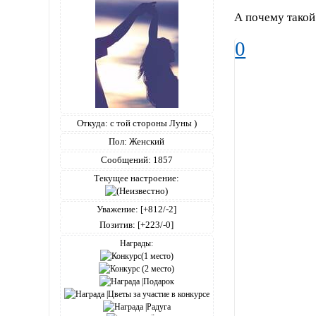
А почему такой
0
Откуда:
с той стороны Луны )
Пол:
Женский
Сообщений:
1857
Текущее настроение:
Уважение:
[+812/-2]
Позитив:
[+223/-0]
Награды: