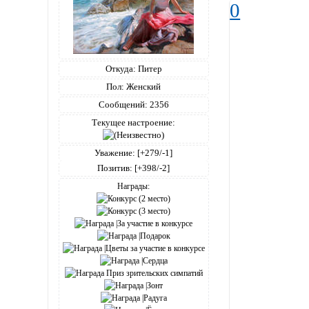
0
Откуда:
Питер
Пол:
Женский
Сообщений:
2356
Текущее настроение:
Уважение:
[+279/-1]
Позитив:
[+398/-2]
Награды: