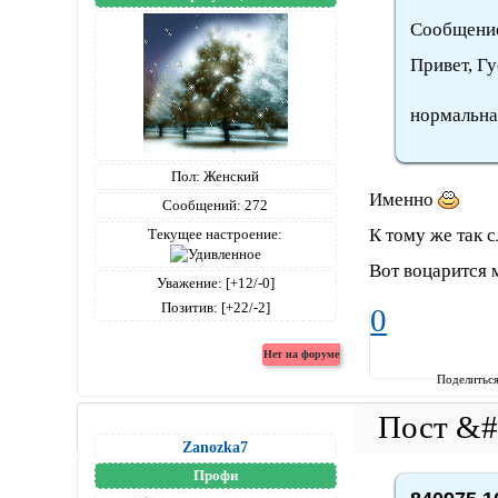
Сообщение
Привет, Г
нормальная
Пол:
Женский
Именно
Сообщений:
272
К тому же так с
Текущее настроение:
Вот воцарится 
Уважение:
[+12/-0]
Позитив:
[+22/-2]
0
Поделитьс
Zanozka7
Профи