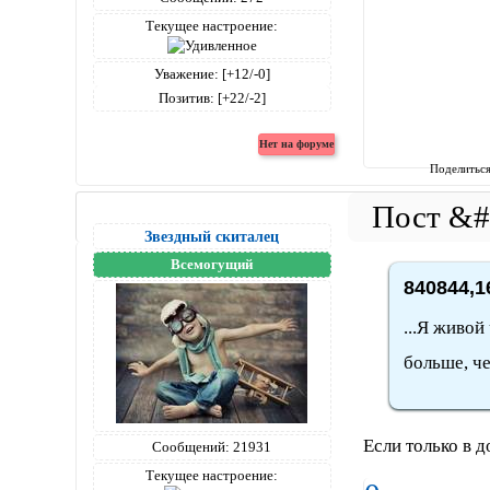
Текущее настроение:
Уважение:
[+12/-0]
Позитив:
[+22/-2]
Поделитьс
Звездный скиталец
Всемогущий
840844,1
...Я живой
больше, ч
Если только в д
Сообщений:
21931
Текущее настроение: