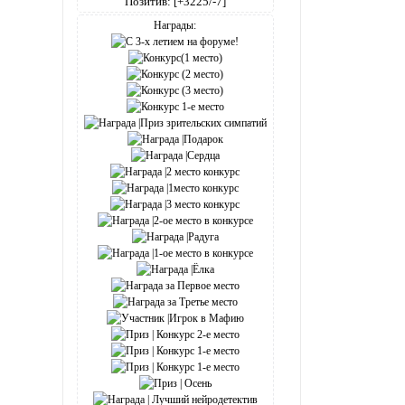
Позитив:
[+3225/-7]
Награды: