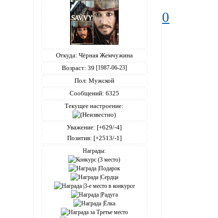
0
Откуда:
Чёрная Жемчужина
Возраст:
39
[1987-06-23]
Пол:
Мужской
Сообщений:
6325
Текущее настроение:
Уважение:
[+629/-4]
Позитив:
[+2513/-1]
Награды: