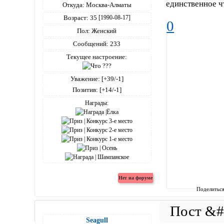
единственное ч
Откуда:
Москва-Алматы
Возраст:
35
[1990-08-17]
0
Пол:
Женский
Сообщений:
233
Текущее настроение:
Уважение:
[+39/-1]
Позитив:
[+14/-1]
Награды:
Поделитьс
Seagull