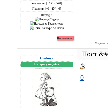
Уважение:
[+1214/-20]
Позитив:
[+3445/-46]
Награды:
Поделитьс
Grafinya
Интересующийся
0