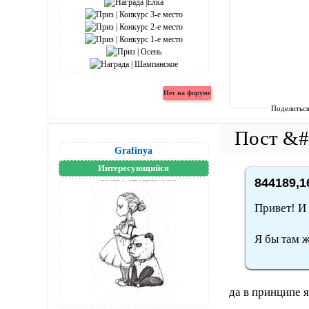
Поделитьс
Grafinya
Интересующийся
844189,1
Привет! И
Я бы там ж
да в принципе я