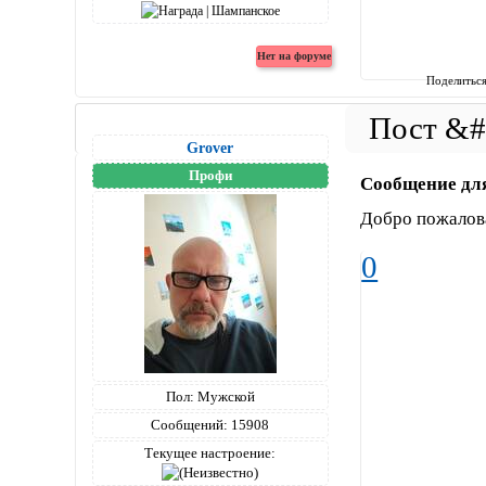
Поделитьс
Grover
Профи
Сообщение дл
Добро пожалов
0
Пол:
Мужской
Сообщений:
15908
Текущее настроение: