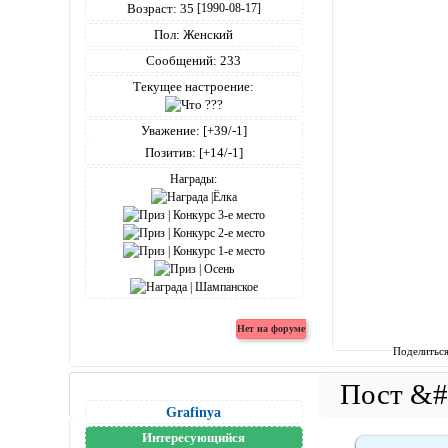
Возраст:
35
[1990-08-17]
Пол:
Женский
Сообщений:
233
Текущее настроение:
Уважение:
[+39/-1]
Позитив:
[+14/-1]
Награды:
Поделитьс
Grafinya
Интересующийся