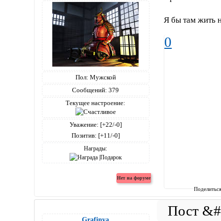
Я бы там жить н
0
Пол:
Мужской
Сообщений:
379
Текущее настроение:
Уважение:
[+22/-0]
Позитив:
[+11/-0]
Награды:
Поделитьс
Grafinya