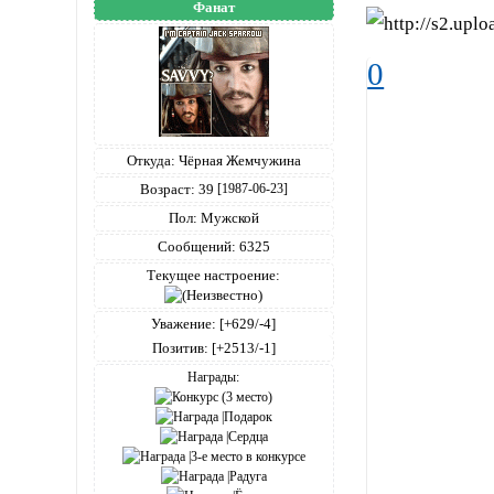
Фанат
0
Откуда:
Чёрная Жемчужина
Возраст:
39
[1987-06-23]
Пол:
Мужской
Сообщений:
6325
Текущее настроение:
Уважение:
[+629/-4]
Позитив:
[+2513/-1]
Награды: