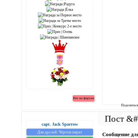
Поделитьс
capt. Jack Sparrow
Для друзей:
Чёртов пират
Сообщение дл