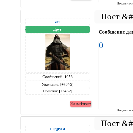
Поделитьс
zet
Друг
Сообщение дл
0
Сообщений:
1058
Уважение:
[+79/-5]
Позитив:
[+54/-2]
Поделитьс
подруга