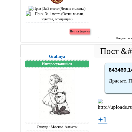
Поделитьс
Grafinya
Интересующийся
843469,1
Драсьте. 
+1
Откуда:
Москва-Алматы