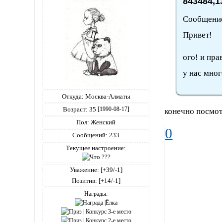
843484,1
Сообщение
Привет!
ого! и пр
у нас мног
Откуда:
Москва-Алматы
Возраст:
35
[1990-08-17]
конечно посмот
Пол:
Женский
0
Сообщений:
233
Текущее настроение:
Уважение:
[+39/-1]
Позитив:
[+14/-1]
Награды: