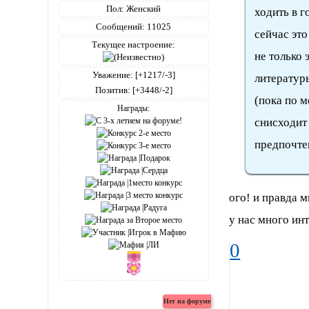
Пол:
Женский
ходить в г
Сообщений:
11025
сейчас это
Текущее настроение:
не только 
Уважение:
[+1217/-3]
литературы
Позитив:
[+3448/-2]
(пока по м
Награды:
снисходит
предпочте
ого! и правда 
у нас много ин
0