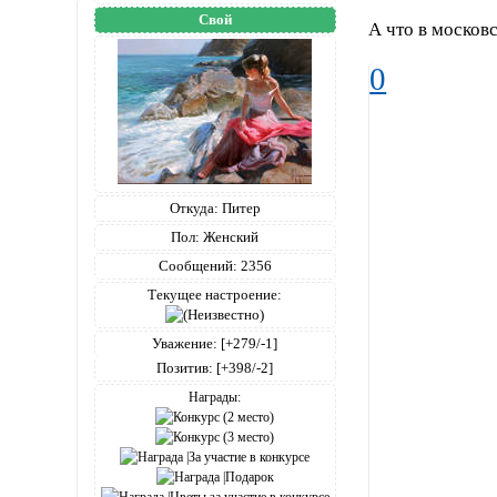
Свой
А что в москов
0
Откуда:
Питер
Пол:
Женский
Сообщений:
2356
Текущее настроение:
Уважение:
[+279/-1]
Позитив:
[+398/-2]
Награды: