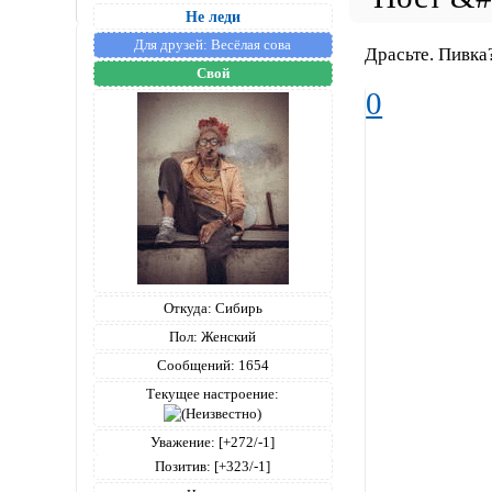
Не леди
Для друзей:
Весёлая сова
Драсьте. Пивка
Свой
0
Откуда:
Сибирь
Пол:
Женский
Сообщений:
1654
Текущее настроение:
Уважение:
[+272/-1]
Позитив:
[+323/-1]