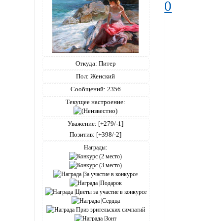
0
Откуда:
Питер
Пол:
Женский
Сообщений:
2356
Текущее настроение:
Уважение:
[+279/-1]
Позитив:
[+398/-2]
Награды: