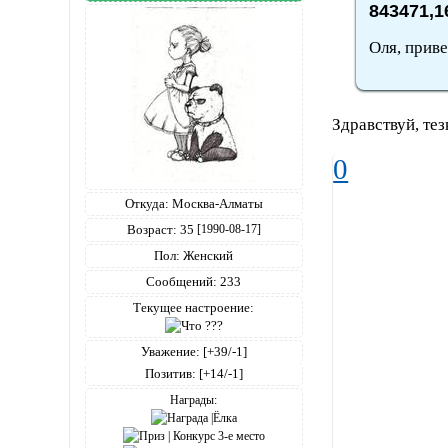
843471,1
Оля, приве
Здравствуй, тез
0
Откуда:
Москва-Алматы
Возраст:
35
[1990-08-17]
Пол:
Женский
Сообщений:
233
Текущее настроение:
Уважение:
[+39/-1]
Позитив:
[+14/-1]
Награды: