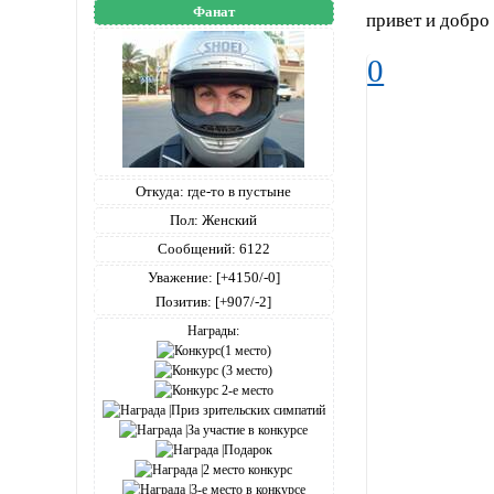
Фанат
привет и добро
0
Откуда:
где-то в пустыне
Пол:
Женский
Сообщений:
6122
Уважение:
[+4150/-0]
Позитив:
[+907/-2]
Награды: