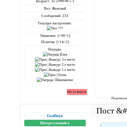
Возраст:
35
[1990-08-17]
Пол:
Женский
Сообщений:
233
Текущее настроение:
Уважение:
[+39/-1]
Позитив:
[+14/-1]
Награды:
Поделитьс
Grafinya
Интересующийся