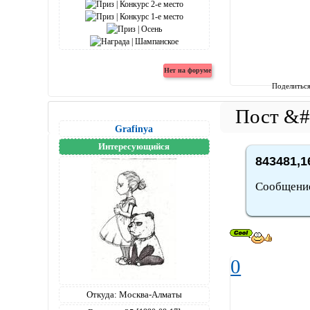
Поделитьс
Grafinya
Интересующийся
843481,1
Сообщение
0
Откуда:
Москва-Алматы