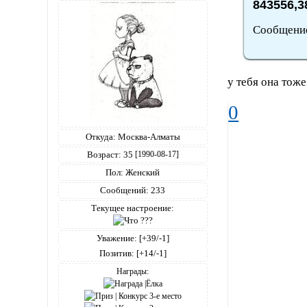
843556,3
Сообщение
у тебя она тоже
0
Откуда:
Москва-Алматы
Возраст:
35
[1990-08-17]
Пол:
Женский
Сообщений:
233
Текущее настроение:
Уважение:
[+39/-1]
Позитив:
[+14/-1]
Награды: