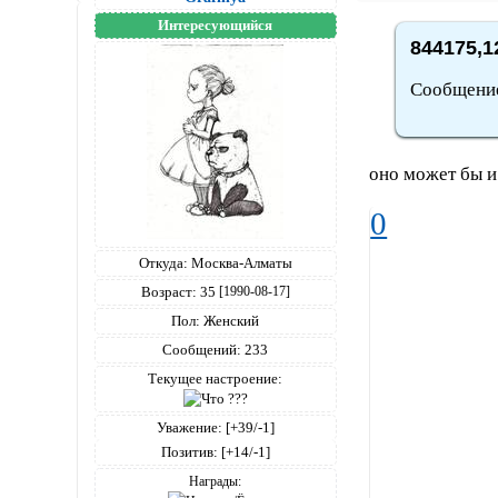
Интересующийся
844175,1
Сообщение 
оно может бы и 
0
Откуда:
Москва-Алматы
Возраст:
35
[1990-08-17]
Пол:
Женский
Сообщений:
233
Текущее настроение:
Уважение:
[+39/-1]
Позитив:
[+14/-1]
Награды: