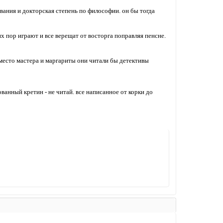
ования и докторская степень по философии. он бы тогда
их пор играют и все верещат от восторга поправляя пенсне.
вместо мастера и маргариты они читали бы детективы
ванный кретин - не читай. все написанное от корки до