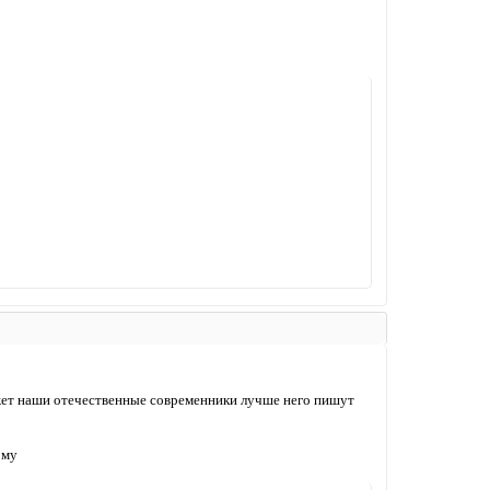
ожет наши отечественные современники лучше него пишут
ому