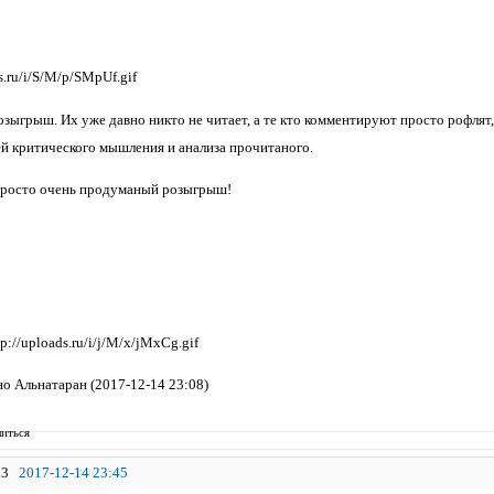
озыгрыш. Их уже давно никто не читает, а те кто комментируют просто рофлят,
ей критического мышления и анализа прочитаного.
 просто очень продуманый розыгрыш!
о Альнатаран (2017-12-14 23:08)
иться
3
2017-12-14 23:45