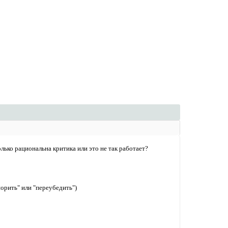
лько рациональна критика или это не так работает?
орить" или "переубедить")