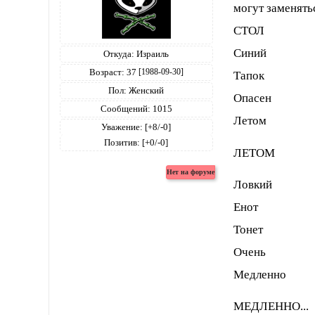
могут заменятьс
СТОЛ
Синий
Откуда:
Израиль
Возраст:
37
[1988-09-30]
Тапок
Пол:
Женский
Опасен
Сообщений:
1015
Летом
Уважение:
[+8/-0]
Позитив:
[+0/-0]
ЛЕТОМ
Ловкий
Енот
Тонет
Очень
Медленно
МЕДЛЕННО...