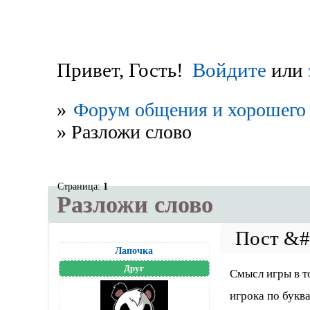
Привет, Гость!
Войдите
или
»
Форум общения и хорошего 
»
Разложи слово
Страница:
1
Разложи слово
Лапочка
Друг
Смысл игры в т
игрока по букв