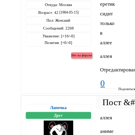
еретик
Откуда:
Москва
Возраст:
42
[1984-05-15]
сидит
Пол:
Женский
только
Сообщений:
2268
в
Уважение:
[+16/-0]
аллее
Позитив:
[+0/-0]
аллея
Отредактирован
0
Поделитьс
Лапочка
Друг
аллея
аниме