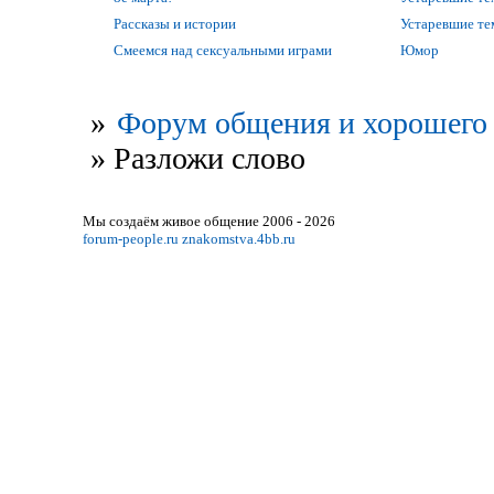
Рассказы и истории
Устаревшие т
Смеемся над сексуальными играми
Юмор
»
Форум общения и хорошего 
»
Разложи слово
Мы создаём живое общение 2006 - 2026
forum-people.ru
znakomstva.4bb.ru