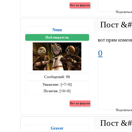
Поделитьс
Neun
Наблюдатель
вот прям измен
0
Сообщений:
96
Уважение:
[+7/-0]
Позитив:
[+0/-0]
Поделитьс
Grover