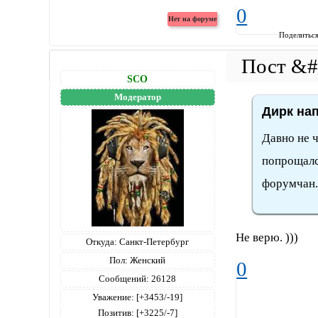
0
Поделитьс
SCO
Модератор
Дирк нап
Давно не ч
попрощалс
форумчан.
Не верю. )))
Откуда:
Санкт-Петербург
Пол:
Женский
0
Сообщений:
26128
Уважение:
[+3453/-19]
Позитив:
[+3225/-7]