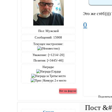
Это же стёб))))
0
Пол:
Мужской
Сообщений:
15908
Текущее настроение:
Уважение:
[+1214/-20]
Позитив:
[+3445/-46]
Награды:
Поделитьс