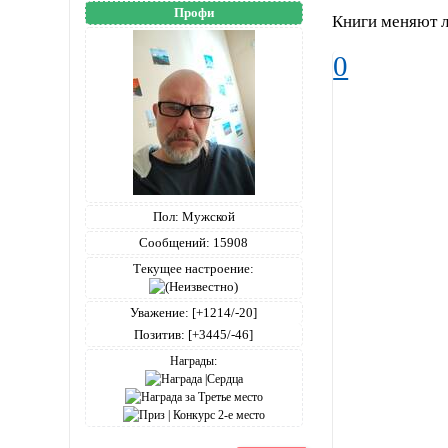
Профи
Книги меняют л
0
Пол:
Мужской
Сообщений:
15908
Текущее настроение:
Уважение:
[+1214/-20]
Позитив:
[+3445/-46]
Награды: