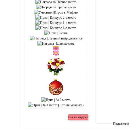
Поделитьс