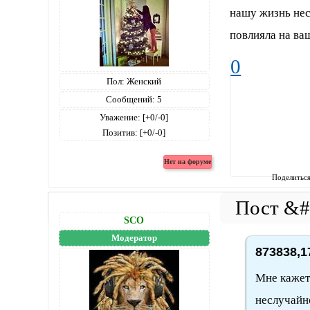
нашу жизнь несл
повлияла на ва
0
Пол:
Женский
Сообщений:
5
Уважение:
[+0/-0]
Позитив:
[+0/-0]
Поделитьс
SCO
Модератор
873838,1
Мне кажетс
неслучайн