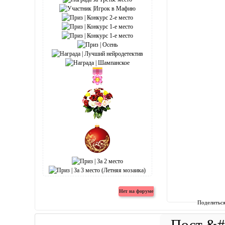
Поделитьс