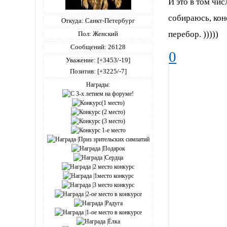
И это в том чис
собираюсь, кон
Откуда:
Санкт-Петербург
перебор. )))))
Пол:
Женский
Сообщений:
26128
0
Уважение:
[+3453/-19]
Позитив:
[+3225/-7]
Награды: