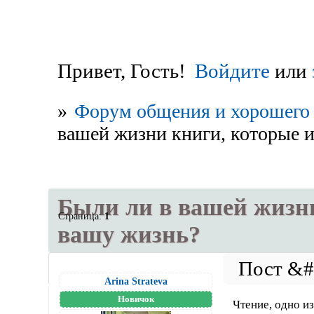
Привет, Гость!
Войдите
или
»
Форум общения и хорошего 
вашей жизни книги, которые 
Были ли в вашей жизн
Страница:
1
вашу жизнь?
Arina Strateva
Новичок
Чтение, одно из