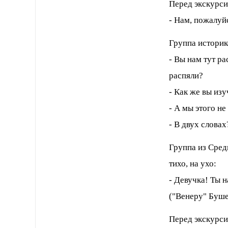
Перед экскурси
- Нам, пожалуй
Группа историк
- Вы нам тут ра
распяли?
- Как же вы изу
- А мы этого не
- В двух словах
Группа из Сред
тихо, на ухо:
- Девучка! Ты 
("Венеру" Буше
Перед экскурси