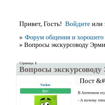
Привет, Гость!
Войдите
или
»
Форум общения и хорошего 
»
Вопросы экскурсоводу Эрм
Страница:
1
Вопросы экскурсоводу
Vovker
Друг
В Античном отд
- А почему этих