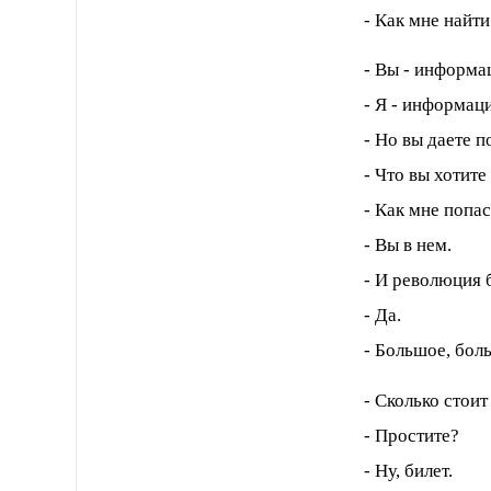
- Как мне найт
- Вы - информа
- Я - информаци
- Но вы даете
- Что вы хотите
- Как мне попа
- Вы в нем.
- И революция 
- Да.
- Большое, бол
- Сколько стои
- Простите?
- Ну, билет.