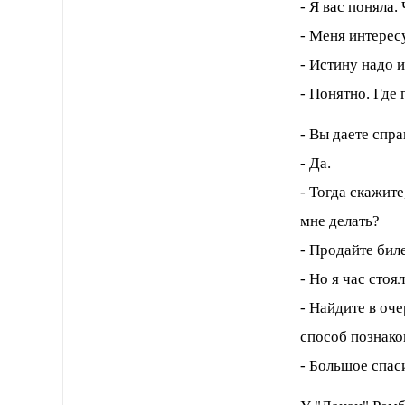
- Я вас поняла.
- Меня интерес
- Истину надо 
- Понятно. Где
- Вы даете спр
- Да.
- Тогда скажите
мне делать?
- Продайте биле
- Но я час стоя
- Найдите в оч
способ познако
- Большое спас