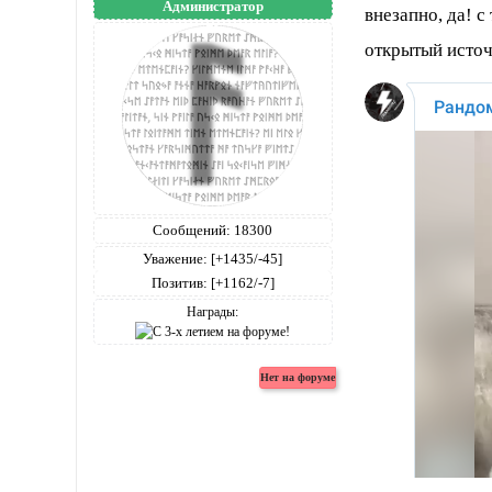
Администратор
внезапно, да! 
открытый исто
Сообщений:
18300
Уважение:
[+1435/-45]
Позитив:
[+1162/-7]
Награды: