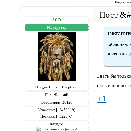
Поделитьс
SCO
Модератор
Diktator
мОлодеж ж
являются д
Знать бы только
слов и осилить 
Откуда:
Санкт-Петербург
Пол:
Женский
+1
Сообщений:
26128
Уважение:
[+3453/-19]
Позитив:
[+3225/-7]
Награды: