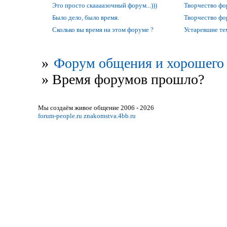
Это просто скаааазочный форум...)))
Творчество ф
Было дело, было время.
Творчество ф
Сколько вы время на этом форуме ?
Устаревшие т
»
Форум общения и хорошего 
»
Время форумов прошло?
Мы создаём живое общение 2006 - 2026
forum-people.ru
znakomstva.4bb.ru