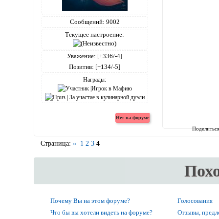
Сообщений:
9002
Текущее настроение:
Уважение:
[+336/-4]
Позитив:
[+134/-5]
Награды:
Поделитьс
Страница:
«
1
2
3
4
Пох
Почему Вы на этом форуме?
Голосования
Что бы вы хотели видеть на форуме?
Отзывы, предл