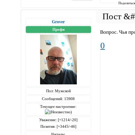
Поделитьс
Grover
Профи
Вопрос. Чья пр
0
Пол:
Мужской
Сообщений:
15908
Текущее настроение:
Уважение:
[+1214/-20]
Позитив:
[+3445/-46]
Награды: