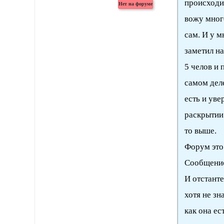
происходи
вожу много
сам. И у м
заметил н
5 челов и 
самом деле
есть и уве
раскрытии 
то выше.
Форум это 
Сообщение
И отстанте
хотя не зн
как она ес