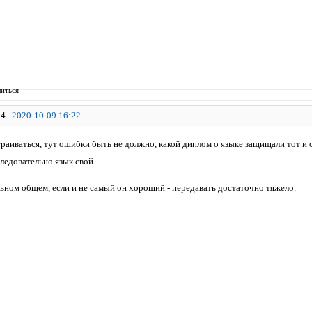
иться
4
2020-10-09 16:22
раиваться, тут ошибки быть не должно, какой диплом о языке защищали тот и с
следовательно язык свой.
ьном общем, если и не самый он хороший - передавать достаточно тяжело.