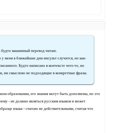
ак будто машинный перевод читаю.
о у меня в ближайшие дни инсульт случится, но как-
исанного. Будто написано в контексте чего-то, но
ки, ни смыслово не подходящие в конкретные фразы.
ном образовании, его знания могут быть дополнены, но это
нему - не должно являться русским языком и может
бразце языка - считаю не действительными, считая что