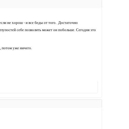
если не хорош - и все беды от того. Достаточно
, глупостей себе позволить может он побольше. Сегодня это
, потом уже ничего.