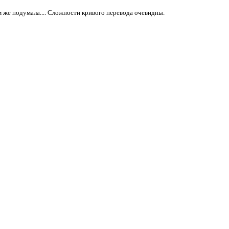
м же подумала.... Сложности кривого перевода очевидны.