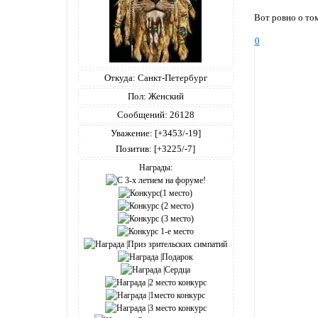
Вот ровно о то
0
Откуда:
Санкт-Петербург
Пол:
Женский
Сообщений:
26128
Уважение:
[+3453/-19]
Позитив:
[+3225/-7]
Награды: