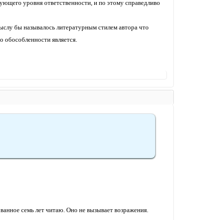
ующего уровня ответственности, и по этому справедливо
смыслу бы называлось литературным стилем автора что
го обособленности является.
ованное семь лет читаю. Оно не вызывает возражения.