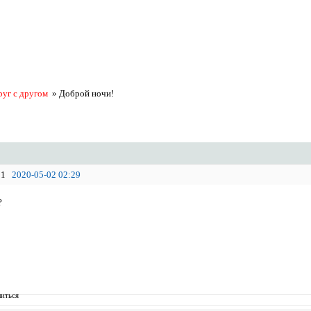
руг с другом
»
Доброй ночи!
1
2020-05-02 02:29
?
иться