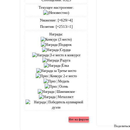
Текущее настроение:
Уважение:
[+629/-4]
Позитив:
[+2513/-1]
Награды:
Поделитьс