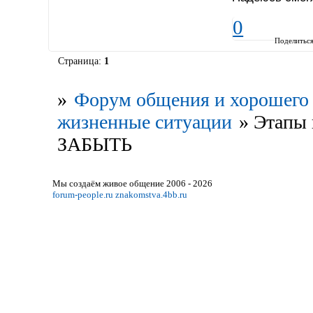
0
Поделитьс
Страница:
1
»
Форум общения и хорошего 
жизненные ситуации
»
Этапы
ЗАБЫТЬ
Мы создаём живое общение 2006 - 2026
forum-people.ru
znakomstva.4bb.ru